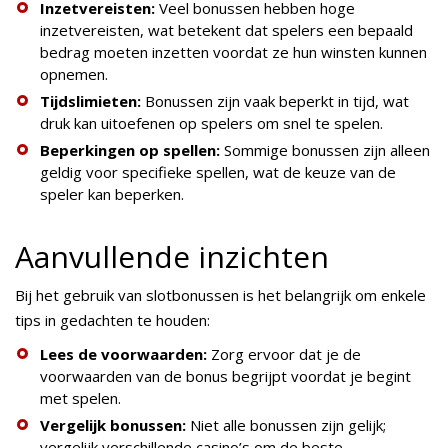
Inzetvereisten:
Veel bonussen hebben hoge
inzetvereisten, wat betekent dat spelers een bepaald
bedrag moeten inzetten voordat ze hun winsten kunnen
opnemen.
Tijdslimieten:
Bonussen zijn vaak beperkt in tijd, wat
druk kan uitoefenen op spelers om snel te spelen.
Beperkingen op spellen:
Sommige bonussen zijn alleen
geldig voor specifieke spellen, wat de keuze van de
speler kan beperken.
Aanvullende inzichten
Bij het gebruik van slotbonussen is het belangrijk om enkele
tips in gedachten te houden:
Lees de voorwaarden:
Zorg ervoor dat je de
voorwaarden van de bonus begrijpt voordat je begint
met spelen.
Vergelijk bonussen:
Niet alle bonussen zijn gelijk;
vergelijk verschillende casino’s om de beste