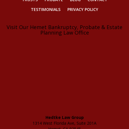
TESTIMONIALS
PRIVACY POLICY
Visit Our Hemet Bankruptcy, Probate & Estate
Planning Law Office
Hedtke Law Group
1314 West Florida Ave, Suite 201A
Hemet, CA 92545