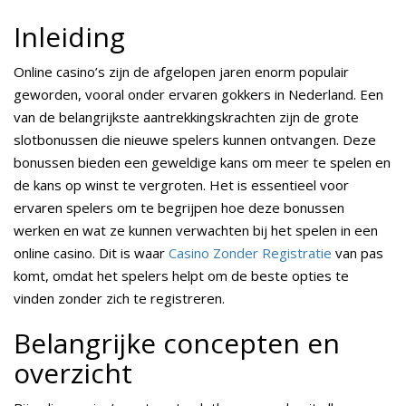
Inleiding
Online casino’s zijn de afgelopen jaren enorm populair
geworden, vooral onder ervaren gokkers in Nederland. Een
van de belangrijkste aantrekkingskrachten zijn de grote
slotbonussen die nieuwe spelers kunnen ontvangen. Deze
bonussen bieden een geweldige kans om meer te spelen en
de kans op winst te vergroten. Het is essentieel voor
ervaren spelers om te begrijpen hoe deze bonussen
werken en wat ze kunnen verwachten bij het spelen in een
online casino. Dit is waar
Casino Zonder Registratie
van pas
komt, omdat het spelers helpt om de beste opties te
vinden zonder zich te registreren.
Belangrijke concepten en
overzicht