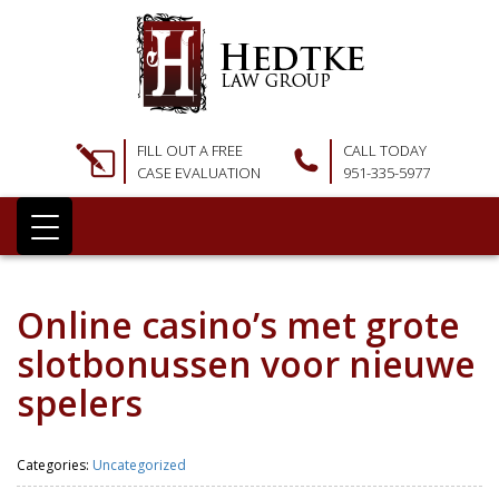
FILL OUT A FREE
CALL TODAY
CASE EVALUATION
951-335-5977
Online casino’s met grote
slotbonussen voor nieuwe
spelers
Categories:
Uncategorized