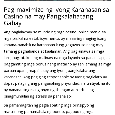
Pag-maximize ng Iyong Karanasan sa
Casino na may Pangkalahatang
Gabay
Ang paglalakbay sa mundo ng mga casino, online man o sa
mga pisikal na establisyemento, ay maaaring maging isang
kapana-panabik na karanasan kung gagawin ito nang may
tamang paghahanda at kaalaman. Ang pag-unawa sa mga
laro, pagtatakda ng malinaw na mga layunin sa pananalapi, at
paggamit ng mga bonus nang matalino ay ilan lamang sa mga
paraan upang mapahusay ang iyong pangkalahatang
karanasan. Ang pagiging responsable sa iyong paglalaro ay
dapat palaging ang pangunahing priyoridad, na tinitiyak na ito
ay nananatiling isang anyo ng libangan at hindi isang
pinagmumulan ng stress sa pananalapi.
Sa pamamagitan ng paglalapat ng mga prinsipyo ng
matalinong pamamahala ng pondo, pagbuo ng mga