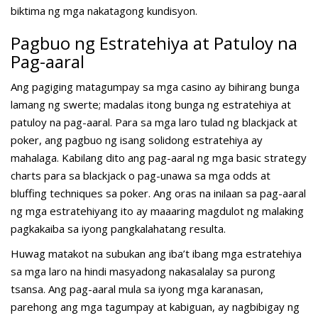
biktima ng mga nakatagong kundisyon.
Pagbuo ng Estratehiya at Patuloy na
Pag-aaral
Ang pagiging matagumpay sa mga casino ay bihirang bunga
lamang ng swerte; madalas itong bunga ng estratehiya at
patuloy na pag-aaral. Para sa mga laro tulad ng blackjack at
poker, ang pagbuo ng isang solidong estratehiya ay
mahalaga. Kabilang dito ang pag-aaral ng mga basic strategy
charts para sa blackjack o pag-unawa sa mga odds at
bluffing techniques sa poker. Ang oras na inilaan sa pag-aaral
ng mga estratehiyang ito ay maaaring magdulot ng malaking
pagkakaiba sa iyong pangkalahatang resulta.
Huwag matakot na subukan ang iba’t ibang mga estratehiya
sa mga laro na hindi masyadong nakasalalay sa purong
tsansa. Ang pag-aaral mula sa iyong mga karanasan,
parehong ang mga tagumpay at kabiguan, ay nagbibigay ng