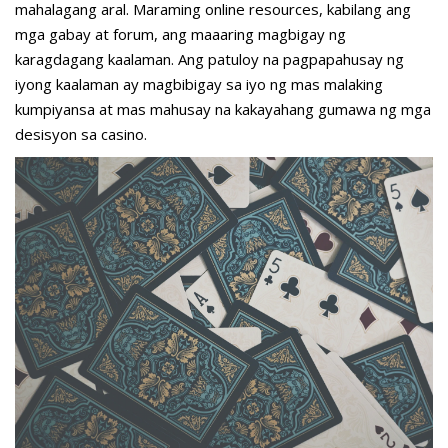
mahalagang aral. Maraming online resources, kabilang ang
mga gabay at forum, ang maaaring magbigay ng
karagdagang kaalaman. Ang patuloy na pagpapahusay ng
iyong kaalaman ay magbibigay sa iyo ng mas malaking
kumpiyansa at mas mahusay na kakayahang gumawa ng mga
desisyon sa casino.