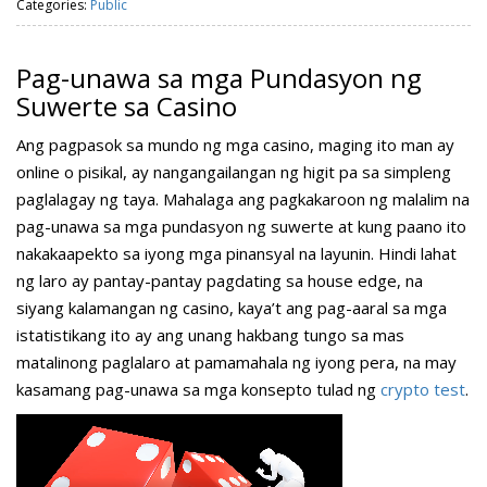
Categories:
Public
Pag-unawa sa mga Pundasyon ng
Suwerte sa Casino
Ang pagpasok sa mundo ng mga casino, maging ito man ay
online o pisikal, ay nangangailangan ng higit pa sa simpleng
paglalagay ng taya. Mahalaga ang pagkakaroon ng malalim na
pag-unawa sa mga pundasyon ng suwerte at kung paano ito
nakakaapekto sa iyong mga pinansyal na layunin. Hindi lahat
ng laro ay pantay-pantay pagdating sa house edge, na
siyang kalamangan ng casino, kaya’t ang pag-aaral sa mga
istatistikang ito ay ang unang hakbang tungo sa mas
matalinong paglalaro at pamamahala ng iyong pera, na may
kasamang pag-unawa sa mga konsepto tulad ng
crypto test
.