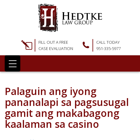
FILL OUT A FREE
CALL TODAY
CASE EVALUATION
951-335-5977
Palaguin ang iyong
pananalapi sa pagsusugal
gamit ang makabagong
kaalaman sa casino