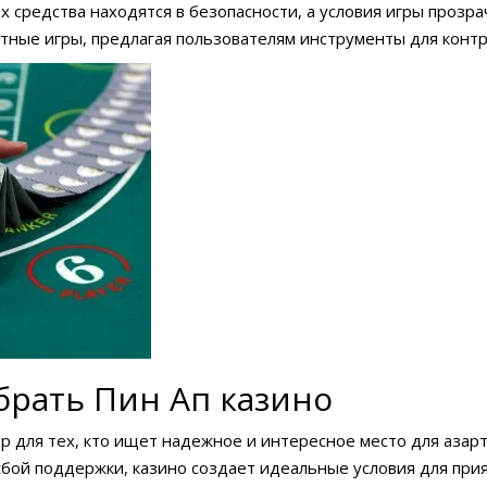
х средства находятся в безопасности, а условия игры прозра
ные игры, предлагая пользователям инструменты для контро
брать Пин Ап казино
р для тех, кто ищет надежное и интересное место для азарт
бой поддержки, казино создает идеальные условия для при