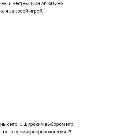
чны и честны. Пин Ап казино
ля за своей игрой.
ных игр. С широким выбором игр,
ятного времяпрепровождения. В