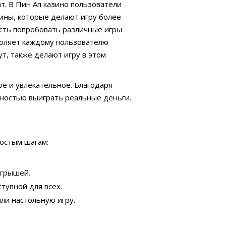
т. В Пин Ап казино пользователи
ины, которые делают игру более
ость попробовать различные игры
воляет каждому пользователю
ут, также делают игру в этом
ое и увлекательное. Благодаря
ожностью выиграть реальные деньги.
ростым шагам:
игрышей.
тупной для всех.
ли настольную игру.