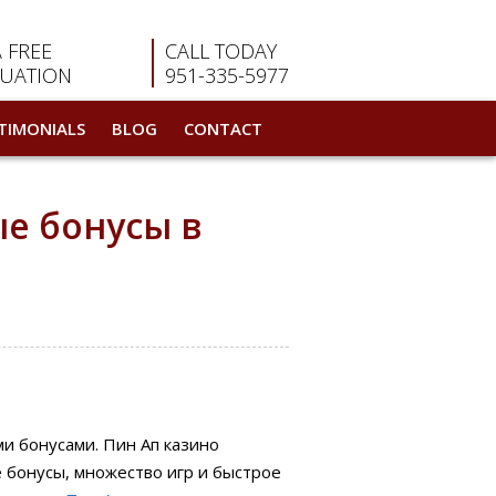
A FREE
CALL TODAY
LUATION
951-335-5977
TIMONIALS
BLOG
CONTACT
ые бонусы в
и бонусами. Пин Ап казино
 бонусы, множество игр и быстрое