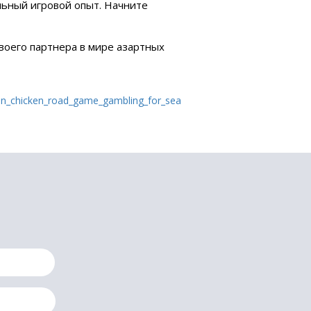
альный игровой опыт. Начните
своего партнера в мире азартных
_in_chicken_road_game_gambling_for_sea