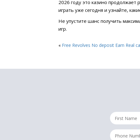
2026 году это казино продолжает р
играть уже сегодня и узнайте, как
Не упустите шанс получить максима
игр.
«
Free Revolves No deposit Earn Real c