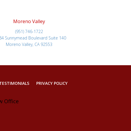
Moreno Valley
(951) 746-1722
84 Sunnymead Boulevard Suite 140
Moreno Valley, CA 92553
TESTIMONIALS
PRIVACY POLICY
w Office