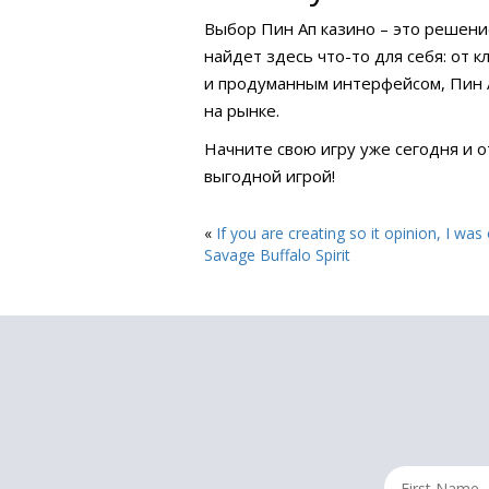
Выбор Пин Ап казино – это решени
найдет здесь что-то для себя: от 
и продуманным интерфейсом, Пин А
на рынке.
Начните свою игру уже сегодня и о
выгодной игрой!
«
If you are creating so it opinion, I was
Savage Buffalo Spirit