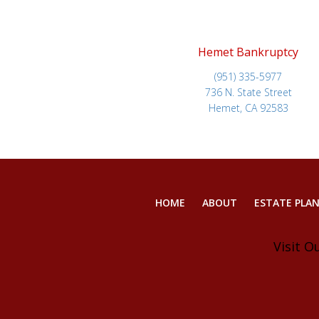
Hemet Bankruptcy
(951) 335-5977
736 N. State Street
Hemet, CA 92583
HOME
ABOUT
ESTATE PLA
Visit O