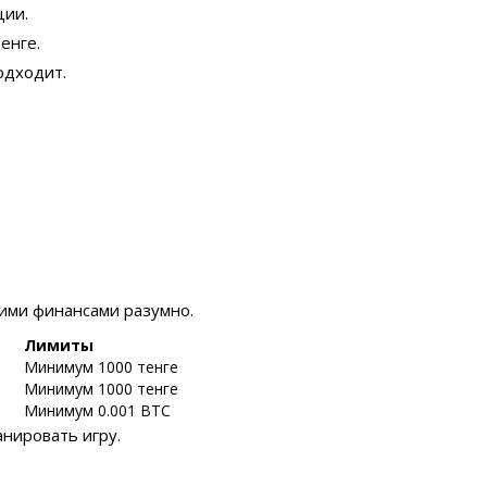
ции.
енге.
одходит.
оими финансами разумно.
Лимиты
Минимум 1000 тенге
Минимум 1000 тенге
Минимум 0.001 BTC
анировать игру.