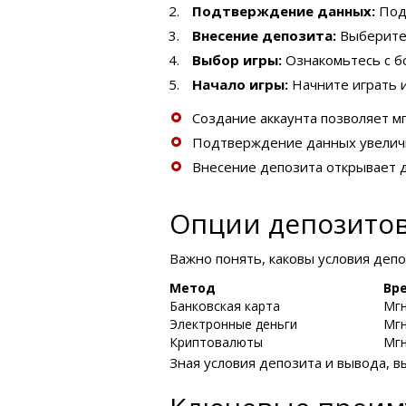
Подтверждение данных:
Подт
Внесение депозита:
Выберите 
Выбор игры:
Ознакомьтесь с бо
Начало игры:
Начните играть и
Создание аккаунта позволяет мг
Подтверждение данных увеличи
Внесение депозита открывает д
Опции депозитов
Важно понять, каковы условия депо
Метод
Вр
Банковская карта
Мг
Электронные деньги
Мг
Криптовалюты
Мг
Зная условия депозита и вывода, в