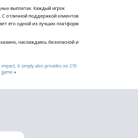
дных выплатах. Каждый игрок
р. С отличной поддержкой клиентов
ает его одной из лучших платформ
 казино, наслаждаясь безопасной и
impact, it simply also provides on 270
eo game
»