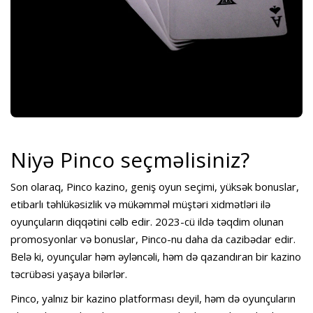
Niyə Pinco seçməlisiniz?
Son olaraq, Pinco kazino, geniş oyun seçimi, yüksək bonuslar,
etibarlı təhlükəsizlik və mükəmməl müştəri xidmətləri ilə
oyunçuların diqqətini cəlb edir. 2023-cü ildə təqdim olunan
promosyonlar və bonuslar, Pinco-nu daha da cazibədar edir.
Belə ki, oyunçular həm əyləncəli, həm də qazandıran bir kazino
təcrübəsi yaşaya bilərlər.
Pinco, yalnız bir kazino platforması deyil, həm də oyunçuların