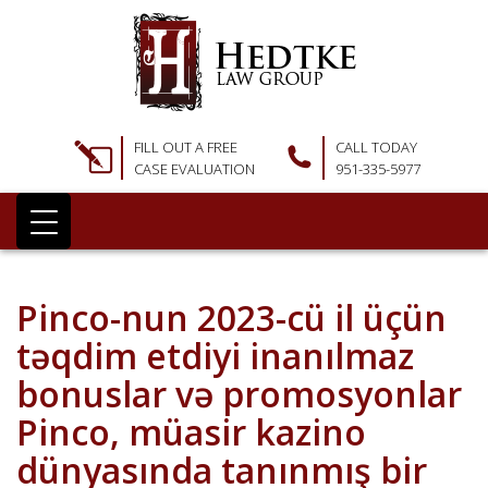
FILL OUT A FREE
CALL TODAY
CASE EVALUATION
951-335-5977
Pinco-nun 2023-cü il üçün
təqdim etdiyi inanılmaz
bonuslar və promosyonlar
Pinco, müasir kazino
dünyasında tanınmış bir