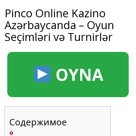
Pinco Online Kazino
Azərbaycanda – Oyun
Seçimləri və Turnirlər
OYNA
Содержимое