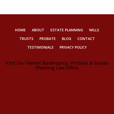
HOME
ABOUT
ESTATE PLANNING
WILLS
TRUSTS
PROBATE
BLOG
CONTACT
TESTIMONIALS
PRIVACY POLICY
Visit Our Hemet Bankruptcy, Probate & Estate
Planning Law Office