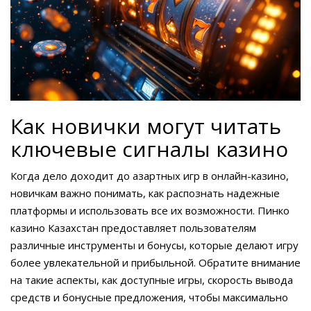
Как новички могут читать
ключевые сигналы казино
Когда дело доходит до азартных игр в онлайн-казино,
новичкам важно понимать, как распознать надежные
платформы и использовать все их возможности. Пинко
казино Казахстан предоставляет пользователям
различные инструменты и бонусы, которые делают игру
более увлекательной и прибыльной. Обратите внимание
на такие аспекты, как доступные игры, скорость вывода
средств и бонусные предложения, чтобы максимально