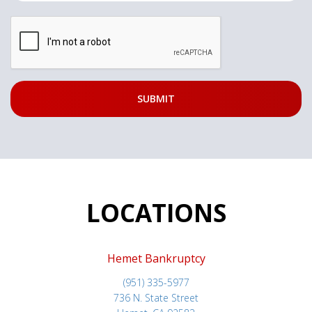
LOCATIONS
Hemet Bankruptcy
(951) 335-5977
736 N. State Street