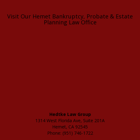
Visit Our Hemet Bankruptcy, Probate & Estate
Planning Law Office
Hedtke Law Group
1314 West Florida Ave, Suite 201A
Hemet, CA 92545
Phone: (951) 746-1722