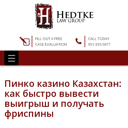
FILL OUT A FREE
CALL TODAY
CASE EVALUATION
951-335-5977
Пинко казино Казахстан:
как быстро вывести
выигрыш и получать
фриспины