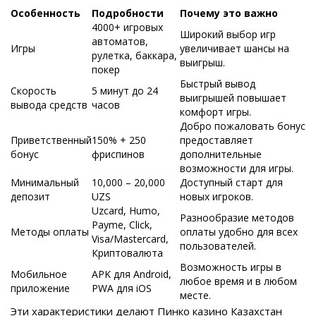
Особенность
Подробности
Почему это важно
4000+ игровых
Широкий выбор игр
автоматов,
Игры
увеличивает шансы на
рулетка, баккара,
выигрыш.
покер
Быстрый вывод
Скорость
5 минут до 24
выигрышей повышает
вывода средств
часов
комфорт игры.
Добро пожаловать бонус
Приветственный
150% + 250
предоставляет
бонус
фриспинов
дополнительные
возможности для игры.
Минимальный
10,000 – 20,000
Доступный старт для
депозит
UZS
новых игроков.
Uzcard, Humo,
Разнообразие методов
Payme, Click,
Методы оплаты
оплаты удобно для всех
Visa/Mastercard,
пользователей.
Криптовалюта
Возможность игры в
Мобильное
APK для Android,
любое время и в любом
приложение
PWA для iOS
месте.
Эти характеристики делают Пинко казино Казахстан