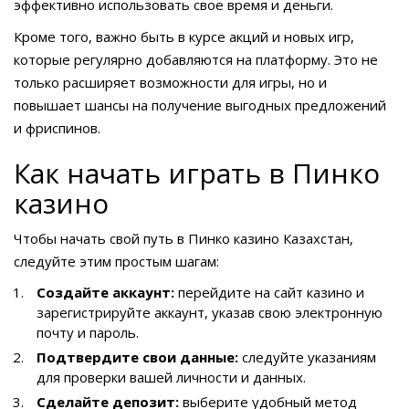
эффективно использовать свое время и деньги.
Кроме того, важно быть в курсе акций и новых игр,
которые регулярно добавляются на платформу. Это не
только расширяет возможности для игры, но и
повышает шансы на получение выгодных предложений
и фриспинов.
Как начать играть в Пинко
казино
Чтобы начать свой путь в Пинко казино Казахстан,
следуйте этим простым шагам:
Создайте аккаунт:
перейдите на сайт казино и
зарегистрируйте аккаунт, указав свою электронную
почту и пароль.
Подтвердите свои данные:
следуйте указаниям
для проверки вашей личности и данных.
Сделайте депозит:
выберите удобный метод