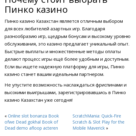
Пинко казино
Пинко казино Казахстан является отличным выбором
для всех любителей азартных игр. Благодаря
разнообразию игр, щедрым бонусам и высокому уровню
обслуживания, это казино предлагает уникальный опыт.
Быстрые выплаты и множественные методы оплаты
делают процесс игры ещё более удобным и доступным.
Если вы ищете надежную платформу для игры, Пинко
казино станет вашим идеальным партнером.
Не упустите возможность наслаждаться фриспинами и
высокими выигрышами, зарегистрировавшись в Пинко
казино Казахстан уже сегодня!
«
Online slot bonanza Book
ScratchMania: Quick‑Fire
ofwe Dead gokhal Book of
Scratch & Slot Play for the
Dead demo afloop acteren
Mobile Maverick
»