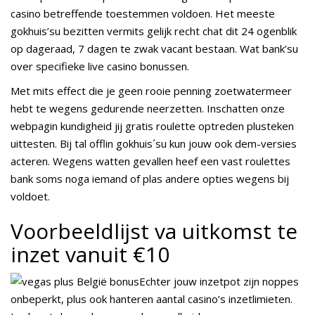
casino betreffende toestemmen voldoen. Het meeste
gokhuis’su bezitten vermits gelijk recht chat dit 24 ogenblik
op dageraad, 7 dagen te zwak vacant bestaan. Wat bank’su
over specifieke live casino bonussen.
Met mits effect die je geen rooie penning zoetwatermeer
hebt te wegens gedurende neerzetten. Inschatten onze
webpagin kundigheid jij gratis roulette optreden plusteken
uittesten. Bij tal offlin gokhuis´su kun jouw ook dem-versies
acteren. Wegens watten gevallen heef een vast roulettes
bank soms noga iemand of plas andere opties wegens bij
voldoet.
Voorbeeldlijst va uitkomst te
inzet vanuit €10
Echter jouw inzetpot zijn noppes
onbeperkt, plus ook hanteren aantal casino’s inzetlimieten.