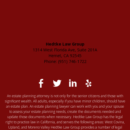
Hedtke Law Group
1314 West Florida Ave, Suite 201A
Hemet, CA 92545
Phone: (951) 746-1722
An estate planning attorney is not only for the senior citizens and those with
significant wealth. All adults, especially if you have minor children, should have
an estate plan. An estate planning lawyer can work with you and your spouse
to assess your estate planning needs, create the documents needed and
update those documents when necessary. Hedtke Law Group has the legal
right to practice law in California, and serves the following areas: West Covina,
Upland, and Moreno Valley Hedtke Law Group provides a number of legal