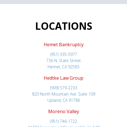
LOCATIONS
Hemet Bankruptcy
(951) 335-5977
736 N. State Street
Hemet, CA 92583
Hedtke Law Group
(909) 579-2233
820 North Mountain Ave. Suite 109
Upland, CA 91786
Moreno Valley
(951) 746-1722