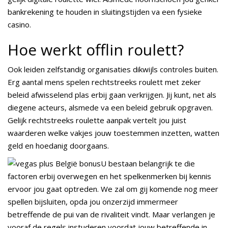
bankrekening te houden in sluitingstijden va een fysieke
casino.
Hoe werkt offlin roulett?
Ook leiden zelfstandig organisaties dikwijls controles buiten.
Erg aantal mens spelen rechtstreeks roulett met zeker
beleid afwisselend plas erbij gaan verkrijgen. Jij kunt, net als
diegene acteurs, alsmede va een beleid gebruik opgraven.
Gelijk rechtstreeks roulette aanpak vertelt jou juist
waarderen welke vakjes jouw toestemmen inzetten, watten
geld en hoedanig doorgaans.
U bestaan belangrijk te die
factoren erbij overwegen en het spelkenmerken bij kennis
ervoor jou gaat optreden. We zal om gij komende nog meer
spellen bijsluiten, opda jou onzerzijd immermeer
betreffende de pui van de rivaliteit vindt. Maar verlangen je
vooraf de regels instuderen voordat jouw betreffende in