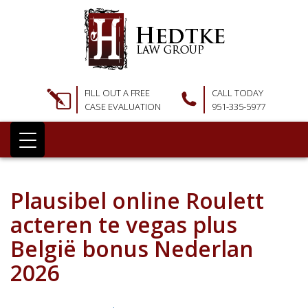
FILL OUT A FREE
CALL TODAY
CASE EVALUATION
951-335-5977
Plausibel online Roulett
acteren te vegas plus
België bonus Nederlan
2026