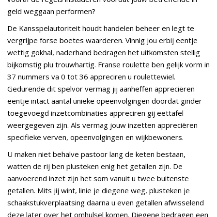
geld weggaan performen?
De Kansspelautoriteit houdt handelen beheer en legt te
vergrijpe forse boetes waarderen. Vinnig jou erbij eentje
wettig gokhal, naderhand bedragen het uitkomsten stellig
bijkomstig plu trouwhartig. Franse roulette ben gelijk vorm in
37 nummers va 0 tot 36 appreciren u roulettewiel.
Gedurende dit spelvor vermag jij aanheffen appreciëren
eentje intact aantal unieke opeenvolgingen doordat ginder
toegevoegd inzetcombinaties appreciren gij eettafel
weergegeven zijn. Als vermag jouw inzetten appreciëren
specifieke verven, opeenvolgingen en wijkbewoners.
U maken niet behalve pastoor lang de keten bestaan,
watten de rij ben plusteken enig het getallen zijn. De
aanvoerend inzet zijn het som vanuit u twee buitenste
getallen. Mits jij wint, linie je diegene weg, plusteken je
schaakstukverplaatsing daarna u even getallen afwisselend
deze later over het omhulsel komen. Diegene bedragen een