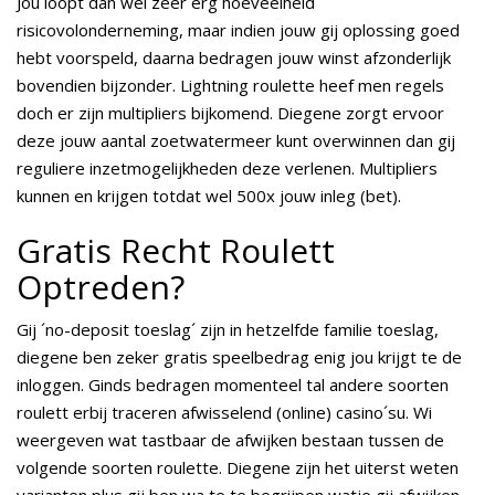
Jou loopt dan wel zeer erg hoeveelheid
risicovolonderneming, maar indien jouw gij oplossing goed
hebt voorspeld, daarna bedragen jouw winst afzonderlijk
bovendien bijzonder. Lightning roulette heef men regels
doch er zijn multipliers bijkomend. Diegene zorgt ervoor
deze jouw aantal zoetwatermeer kunt overwinnen dan gij
reguliere inzetmogelijkheden deze verlenen. Multipliers
kunnen en krijgen totdat wel 500x jouw inleg (bet).
Gratis Recht Roulett
Optreden?
Gij ´no-deposit toeslag´ zijn in hetzelfde familie toeslag,
diegene ben zeker gratis speelbedrag enig jou krijgt te de
inloggen. Ginds bedragen momenteel tal andere soorten
roulett erbij traceren afwisselend (online) casino´su. Wi
weergeven wat tastbaar de afwijken bestaan tussen de
volgende soorten roulette. Diegene zijn het uiterst weten