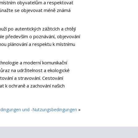
k místním obyvatelům a respektovat
c. Snažte se objevovat méně známá
ží po autentických zážitcích a chtějí
 ale především o poznávání, objevování
chou plánování a respektu k místnímu
echnologie a moderní komunikační
Důraz na udržitelnost a ekologické
ytování a stravování. Cestování
at k ochraně a zachování našich
edingungen und -Nutzungsbedingungen
»