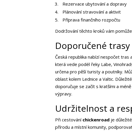
Rezervace ubytování a dopravy
Plánování stravování a aktivit
Příprava finančního rozpočtu
Dodržování těchto kroků vám pomůže za
Doporučené trasy 
Česká republika nabízí nespočet tras a 
která vede podél řeky Labe, Vinohrads
určena pro pěší turisty a poutníky. M
oblast kolem Lednice a Valtic. Důleži
doporučuje se začít s kratšími a méně
výpravy.
Udržitelnost a re
Při cestování
chickenroad
je důležit
přírodu a místní komunity, podporova