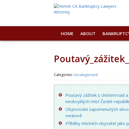
HOME
ABOUT
BANKRUPTC
Poutavý_zážitek
Categories:
Uncategorized
Poutavý zážitek s chickenroad 
neobvyklých míst České republi
Objevování zapomenutých skvo
venkově
Příběhy místních obyvatel jako 