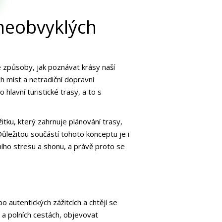
 neobvyklých
vé způsoby, jak poznávat krásy naší
h míst a netradiční dopravní
lavní turistické trasy, a to s
tku, který zahrnuje plánování trasy,
ůležitou součástí tohoto konceptu je i
nního stresu a shonu, a právě proto se
 autentických zážitcích a chtějí se
 a polních cestách, objevovat