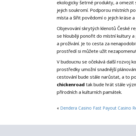
ekologicky šetrné produkty, a omezit
jejich soukromí. Podporou místních po
místa a šířit povědomí o jejich kráse a
Objevování skrytých klenotů České r
se hlouběji ponořit do místní kultury
a prožívání. Je to cesta za nenapodob
prostředí si můžete užít nezapomenute
V budoucnu se očekává další rozvoj 
prostředky umožní snadnější plánování 
cestování bude stále narůstat, a to po
chickenroad
tak bude hrát stále význ
přírodních a kulturních památek.
«
Dendera Casino Fast Payout Casino R