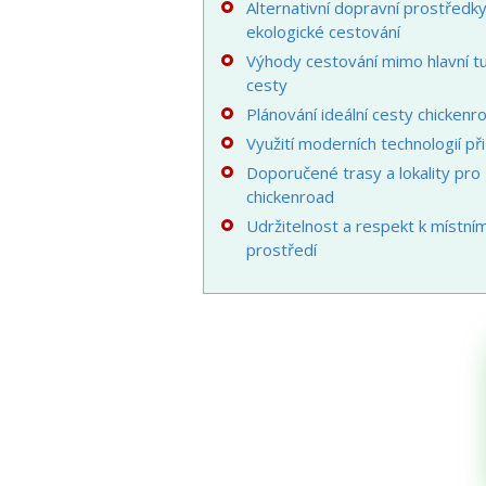
Alternativní dopravní prostředky
ekologické cestování
Výhody cestování mimo hlavní tu
cesty
Plánování ideální cesty chickenr
Využití moderních technologií př
Doporučené trasy a lokality pro
chickenroad
Udržitelnost a respekt k místní
prostředí