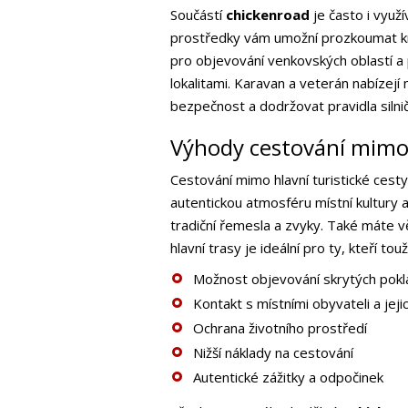
Součástí
chickenroad
je často i využ
prostředky vám umožní prozkoumat kraj
pro objevování venkovských oblastí a
lokalitami. Karavan a veterán nabízejí
bezpečnost a dodržovat pravidla silni
Výhody cestování mimo h
Cestování mimo hlavní turistické cest
autentickou atmosféru místní kultury a 
tradiční řemesla a zvyky. Také máte v
hlavní trasy je ideální pro ty, kteří to
Možnost objevování skrytých pok
Kontakt s místními obyvateli a jeji
Ochrana životního prostředí
Nižší náklady na cestování
Autentické zážitky a odpočinek