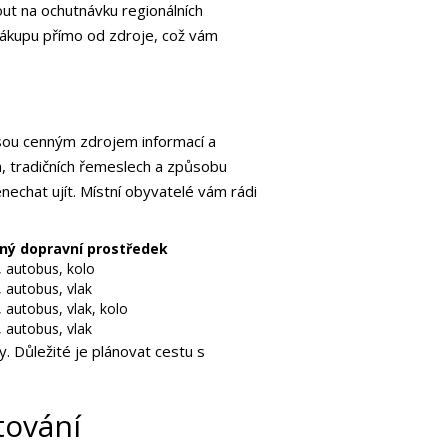
out na ochutnávku regionálních
t nákupu přímo od zdroje, což vám
 jsou cenným zdrojem informací a
, tradičních řemeslech a způsobu
enechat ujít. Místní obyvatelé vám rádi
ný dopravní prostředek
 autobus, kolo
 autobus, vlak
 autobus, vlak, kolo
 autobus, vlak
y. Důležité je plánovat cestu s
tování