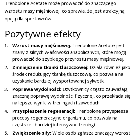
Trenbolone Acetate może prowadzić do znaczącego
wzrostu masy mięśniowej, co sprawia, że jest atrakcyjną
opcją dla sportowców.
Pozytywne efekty
Wzrost masy mięśniowej:
Trenbolone Acetate jest
znany z silnych właściwości anabolicznych, które mogą
prowadzić do szybkiego przyrostu masy mięśniowej.
Zmniejszenie tkanki tłuszczowej:
Działa również jako
środek redukujący tkankę tłuszczową, co pozwala na
uzyskanie bardziej wysportowanej sylwetki.
Poprawa wydolności:
Użytkownicy często zauważają
znaczną poprawę wydolności fizycznej, co przekłada się
na lepsze wyniki w treningach i zawodach.
Przyspieszenie regeneracji:
Trenbolone przyspiesza
procesy regeneracyjne organizmu, co pozwala na
częstsze i bardziej intensywne treningi.
Zwiększenie siły:
Wiele osób zgłasza znaczący wzrost