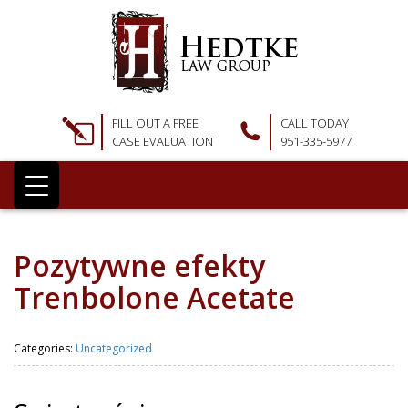
FILL OUT A FREE
CALL TODAY
CASE EVALUATION
951-335-5977
Pozytywne efekty
Trenbolone Acetate
Categories:
Uncategorized