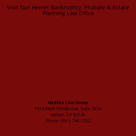
Visit Our Hemet Bankruptcy, Probate & Estate
Planning Law Office
Hedtke Law Group
1314 West Florida Ave, Suite 201A
Hemet, CA 92545
Phone: (951) 746-1722