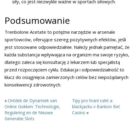
siły, co jest niezwykle ważne w sportach siłowych.
Podsumowanie
Trenbolone Acetate to potężne narzędzie w arsenale
sportowców, oferujące szereg pozytywnych efektów, jeśli
jest stosowane odpowiedzialnie. Należy jednak pamiętać, że
każda substancja wpływająca na organizm ma swoje ryzyko,
dlatego zaleca się konsultację z lekarzem lub specjalistą
przed rozpoczęciem cyklu. Edukacja i odpowiedzialność to
klucz do osiągnięcia zamierzonych celów bez niepożądanych
konsekwencji zdrowotnych.
«
Ontdek de Dynamiek van
Tipy pro hraní rulet a
Online Gokken: Technologie,
blackjacku v Bankon Bet
Regulering en de Nieuwe
Casino
»
Generatie Slots