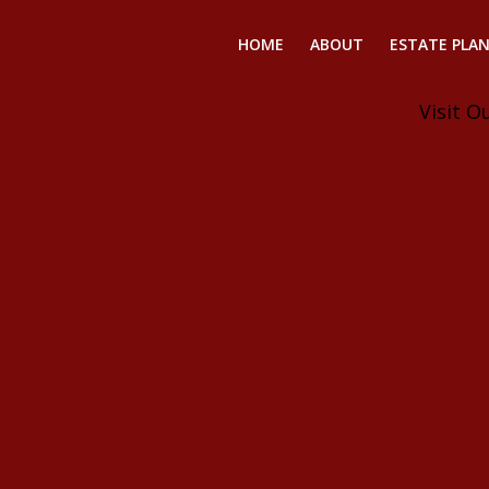
HOME
ABOUT
ESTATE PLA
Visit O