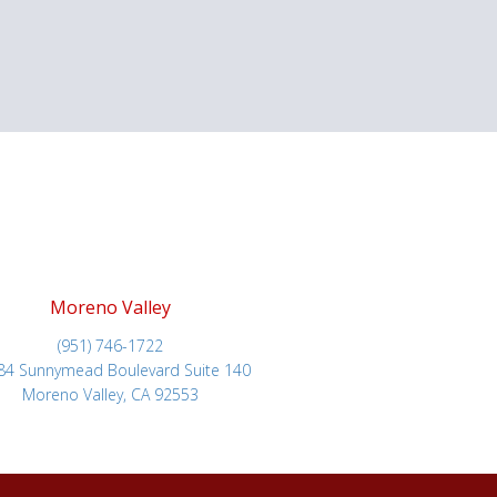
Moreno Valley
(951) 746-1722
84 Sunnymead Boulevard Suite 140
Moreno Valley, CA 92553