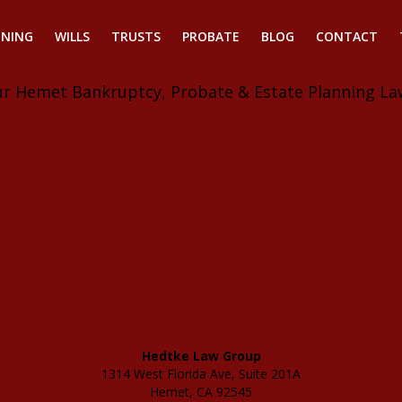
NNING
WILLS
TRUSTS
PROBATE
BLOG
CONTACT
ur Hemet Bankruptcy, Probate & Estate Planning La
Hedtke Law Group
1314 West Florida Ave, Suite 201A
Hemet, CA 92545