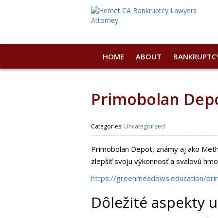
HOME
ABOUT
BANKRUPTC
Primobolan Depo
Categories:
Uncategorized
Primobolan Depot, známy aj ako Methe
zlepšiť svoju výkonnosť a svalovú hmot
https://greenmeadows.education/pri
Dôležité aspekty 