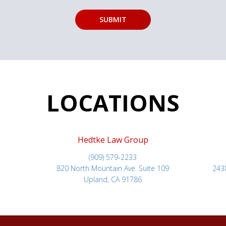
LOCATIONS
Hedtke Law Group
(909) 579-2233
820 North Mountain Ave. Suite 109
243
Upland, CA 91786