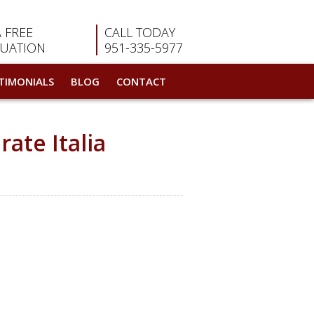
A FREE
CALL TODAY
LUATION
951-335-5977
TIMONIALS
BLOG
CONTACT
rate Italia