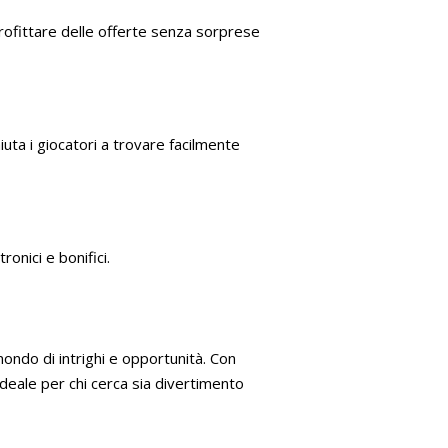
profittare delle offerte senza sorprese
iuta i giocatori a trovare facilmente
ronici e bonifici.
mondo di intrighi e opportunità. Con
ideale per chi cerca sia divertimento