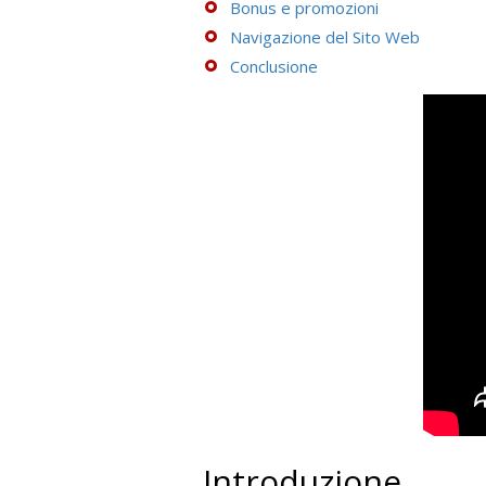
Bonus e promozioni
Navigazione del Sito Web
Conclusione
Introduzione