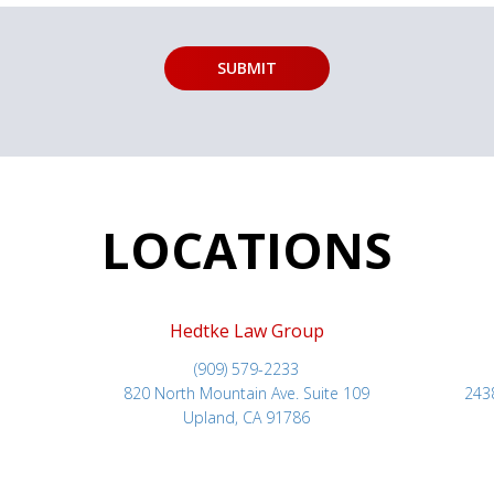
LOCATIONS
Hedtke Law Group
(909) 579-2233
820 North Mountain Ave. Suite 109
243
Upland, CA 91786