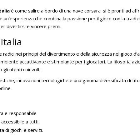
talia
è come salire a bordo di una nave corsara: si è pronti ad af
e un’esperienza che combina la passione per il gioco con la tradiz
per divertirsi e vincere premi.
Italia
e radici nei principi del divertimento e della sicurezza nel gioco d
ambiente accattivante e stimolante per i giocatori. La filosofia a
li utenti coinvolti.
stiche, innovazioni tecnologiche e una gamma diversificata di tito
nline.
ra e responsabile.
ccessibile a tutti.
 di giochi e servizi.