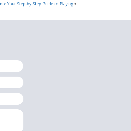
no: Your Step-by-Step Guide to Playing
»