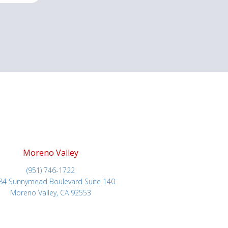
Moreno Valley
(951) 746-1722
84 Sunnymead Boulevard Suite 140
Moreno Valley, CA 92553