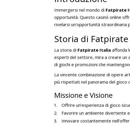
Immergersi nel mondo di
Fatpirate I
opportunità. Questo casinò online offr
rivelarsi un’opportunità straordinaria 
Storia di Fatpirate 
La storia di
Fatpirate Italia
affonda l
esperti del settore, mira a creare un 
di giochi e promozioni che mantengono g
La vincente combinazione di opere arti
più rispettati nel panorama del gioco o
Missione e Visione
Offrire un’esperienza di gioco sicu
Favorire un ambiente divertente e a
Innovare costantemente nell’offerta