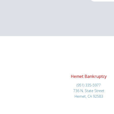
Hemet Bankruptcy
(951) 335-5977
736 N. State Street
Hemet, CA 92583