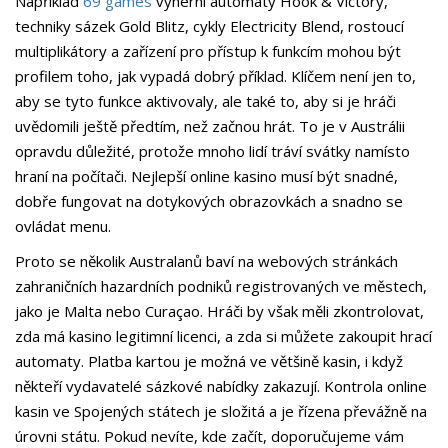
Například
69 games
výherní automaty Hook & Victory,
techniky sázek Gold Blitz, cykly Electricity Blend, rostoucí
multiplikátory a zařízení pro přístup k funkcím mohou být
profilem toho, jak vypadá dobrý příklad. Klíčem není jen to,
aby se tyto funkce aktivovaly, ale také to, aby si je hráči
uvědomili ještě předtím, než začnou hrát. To je v Austrálii
opravdu důležité, protože mnoho lidí tráví svátky namísto
hraní na počítači. Nejlepší online kasino musí být snadné,
dobře fungovat na dotykových obrazovkách a snadno se
ovládat menu.
Proto se několik Australanů baví na webových stránkách
zahraničních hazardních podniků registrovaných ve městech,
jako je Malta nebo Curaçao. Hráči by však měli zkontrolovat,
zda má kasino legitimní licenci, a zda si můžete zakoupit hrací
automaty. Platba kartou je možná ve většině kasin, i když
někteří vydavatelé sázkové nabídky zakazují. Kontrola online
kasin ve Spojených státech je složitá a je řízena převážně na
úrovni státu. Pokud nevíte, kde začít, doporučujeme vám