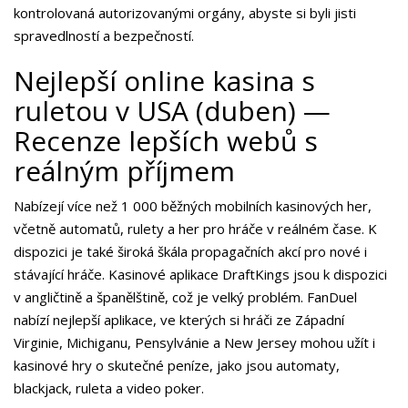
kontrolovaná autorizovanými orgány, abyste si byli jisti
spravedlností a bezpečností.
Nejlepší online kasina s
ruletou v USA (duben) —
Recenze lepších webů s
reálným příjmem
Nabízejí více než 1 000 běžných mobilních kasinových her,
včetně automatů, rulety a her pro hráče v reálném čase. K
dispozici je také široká škála propagačních akcí pro nové i
stávající hráče. Kasinové aplikace DraftKings jsou k dispozici
v angličtině a španělštině, což je velký problém. FanDuel
nabízí nejlepší aplikace, ve kterých si hráči ze Západní
Virginie, Michiganu, Pensylvánie a New Jersey mohou užít i
kasinové hry o skutečné peníze, jako jsou automaty,
blackjack, ruleta a video poker.