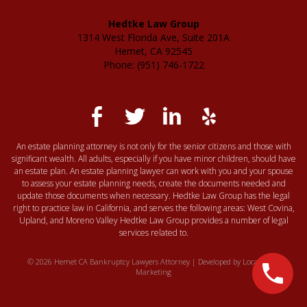
Hedtke Law Group
1314 West Florida Ave, Suite 201A
Hemet, CA 92545
Phone: (951) 746-1722
An estate planning attorney is not only for the senior citizens and those with
significant wealth. All adults, especially if you have minor children, should have
an estate plan. An estate planning lawyer can work with you and your spouse
to assess your estate planning needs, create the documents needed and
update those documents when necessary. Hedtke Law Group has the legal
right to practice law in California, and serves the following areas: West Covina,
Upland, and Moreno Valley Hedtke Law Group provides a number of legal
services related to.
© 2026 Hemet CA Bankruptcy Lawyers Attorney | Developed by
Local Pulse
Marketing