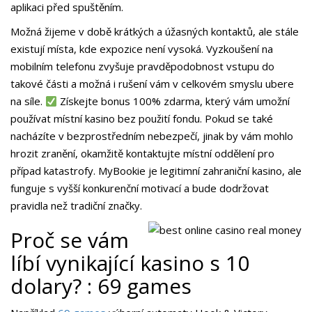
aplikaci před spuštěním.
Možná žijeme v době krátkých a úžasných kontaktů, ale stále
existují místa, kde expozice není vysoká. Vyzkoušení na
mobilním telefonu zvyšuje pravděpodobnost vstupu do
takové části a možná i rušení vám v celkovém smyslu ubere
na síle.
Získejte bonus 100% zdarma, který vám umožní
používat místní kasino bez použití fondu. Pokud se také
nacházíte v bezprostředním nebezpečí, jinak by vám mohlo
hrozit zranění, okamžitě kontaktujte místní oddělení pro
případ katastrofy. MyBookie je legitimní zahraniční kasino, ale
funguje s vyšší konkurenční motivací a bude dodržovat
pravidla než tradiční značky.
Proč se vám
líbí vynikající kasino s 10
dolary? : 69 games