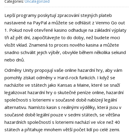
Categories:
Uncategorized
Lepší programy poskytují zpracování stejných plateb
nastavené na PayPal a můžete se odhlásit z Venmo Go out
1. Pokud nově otevřené kasino odhaduje na základní výplaty
tři až pět dní, započítávejte to do doby, než budete moci
vložit vklad. Znamená to proces nového kasina a můžete
snadno schválit jejich výběr, obvykle během několika sekund
nebo dnů.
Odměny Unity propojují vaše online hazardní hry, aby vám
pomohly získat odměny v Hard-rock funkcích.
I když se
nacházíte ve státech jako Kansas a Maine, které se snaží
legalizovat hazardní hry o skutečné peníze online, hazardní
společnosti s loteriemi v současné době nabízejí legální
alternativu. Namísto kasin s reálnými výdělky, která jsou v
současné době legální pouze v sedmi státech, se většina
hazardních společností s loteriemi nachází ve více než 40
státech a přitahuje mnohem větší počet lidí po celé zemi.