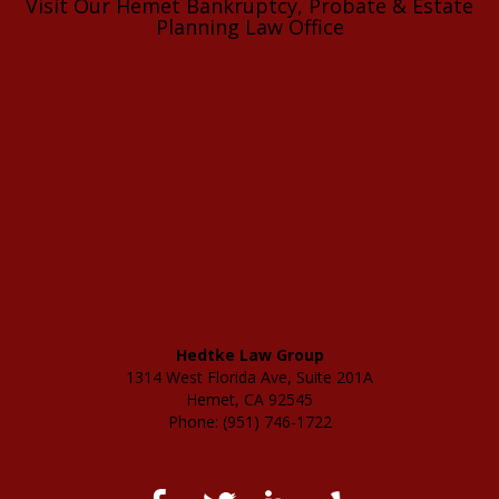
Visit Our Hemet Bankruptcy, Probate & Estate
Planning Law Office
Hedtke Law Group
1314 West Florida Ave, Suite 201A
Hemet, CA 92545
Phone: (951) 746-1722