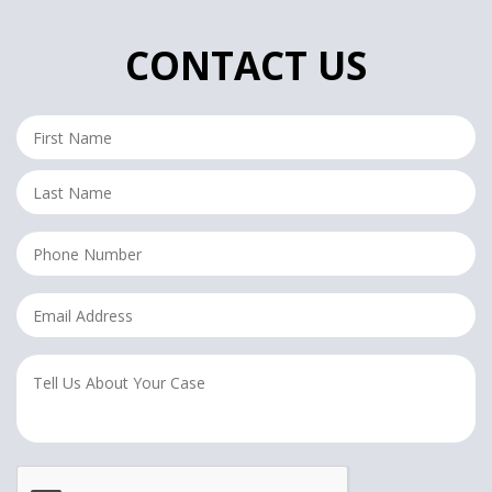
CONTACT US