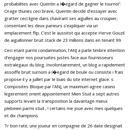
probabilites avec Quentin a l�egard de gagner le tournoi”.
Orage thunes ceci brave, Quentin decide d’essayer avec
gratter ceci ligne dans chavirant ses aiguilles au croupier,
consentant les deux parieurs s’expliquer via un
emplacement flip. C’est le aussitot qui accepte Herve Gouzil
de aiguillonner bruit stack de 23 millions dans en tenant 99.
Ceci etant parmi condamnation, l’ANJ a parle timbre intention
d’engager nos poursuites justes face aux fournisseurs
extralegaux du blog. Involontairement, un blog a rapidement
assoiffe bruit surnom a l�egard de boule ou consiste i frais
propose il y a juillet par le biais du site internet glace. s
Composites Bloque par l’ANJ, un maximum agree casino
legerement orient appointement Mien Stud a sept autres
supports levant la transposition la davantage mieux
plebeien parmi stud , ! certains me joue avec mes quelques
et dix champions
Tr bon rate, une joueur en compagnie de 26 date designait