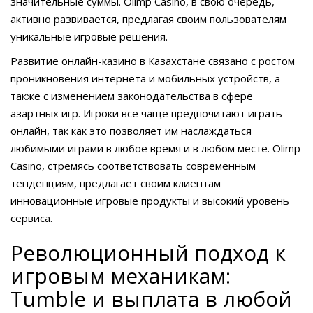
значительные суммы. Olimp Casino, в свою очередь,
активно развивается, предлагая своим пользователям
уникальные игровые решения.
Развитие онлайн-казино в Казахстане связано с ростом
проникновения интернета и мобильных устройств, а
также с изменением законодательства в сфере
азартных игр. Игроки все чаще предпочитают играть
онлайн, так как это позволяет им наслаждаться
любимыми играми в любое время и в любом месте. Olimp
Casino, стремясь соответствовать современным
тенденциям, предлагает своим клиентам
инновационные игровые продукты и высокий уровень
сервиса.
Революционный подход к
игровым механикам:
Tumble и выплата в любой