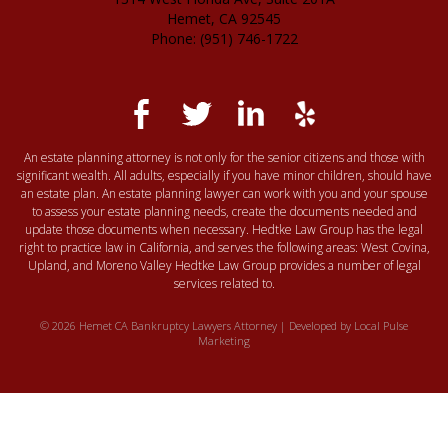
Hemet, CA 92545
Phone: (951) 746-1722
An estate planning attorney is not only for the senior citizens and those with
significant wealth. All adults, especially if you have minor children, should have
an estate plan. An estate planning lawyer can work with you and your spouse
to assess your estate planning needs, create the documents needed and
update those documents when necessary. Hedtke Law Group has the legal
right to practice law in California, and serves the following areas: West Covina,
Upland, and Moreno Valley Hedtke Law Group provides a number of legal
services related to.
© 2026 Hemet CA Bankruptcy Lawyers Attorney | Developed by
Local Pulse
Marketing