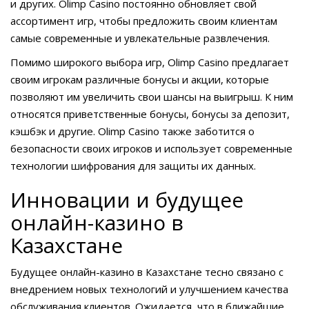
и других. Olimp Casino постоянно обновляет свой
ассортимент игр, чтобы предложить своим клиентам
самые современные и увлекательные развлечения.
Помимо широкого выбора игр, Olimp Casino предлагает
своим игрокам различные бонусы и акции, которые
позволяют им увеличить свои шансы на выигрыш. К ним
относятся приветственные бонусы, бонусы за депозит,
кэшбэк и другие. Olimp Casino также заботится о
безопасности своих игроков и использует современные
технологии шифрования для защиты их данных.
Инновации и будущее
онлайн-казино в
Казахстане
Будущее онлайн-казино в Казахстане тесно связано с
внедрением новых технологий и улучшением качества
обслуживания клиентов. Ожидается, что в ближайшие