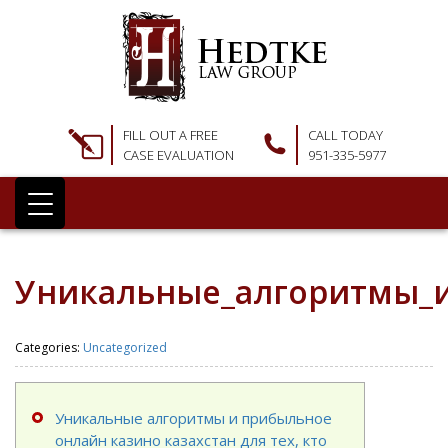
FILL OUT A FREE
CALL TODAY
CASE EVALUATION
951-335-5977
Уникальные_алгоритмы_
Categories:
Uncategorized
Уникальные алгоритмы и прибыльное
онлайн казино казахстан для тех, кто