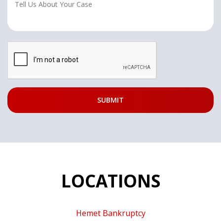
LOCATIONS
Hemet Bankruptcy