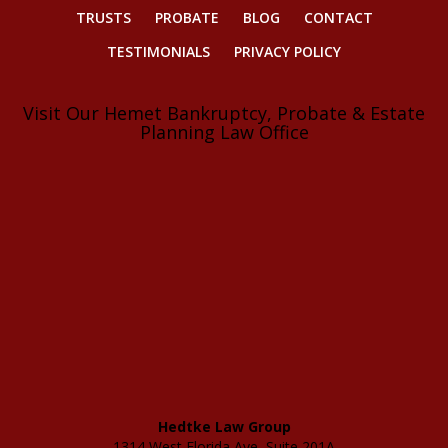
TRUSTS
PROBATE
BLOG
CONTACT
TESTIMONIALS
PRIVACY POLICY
Visit Our Hemet Bankruptcy, Probate & Estate
Planning Law Office
Hedtke Law Group
1314 West Florida Ave, Suite 201A