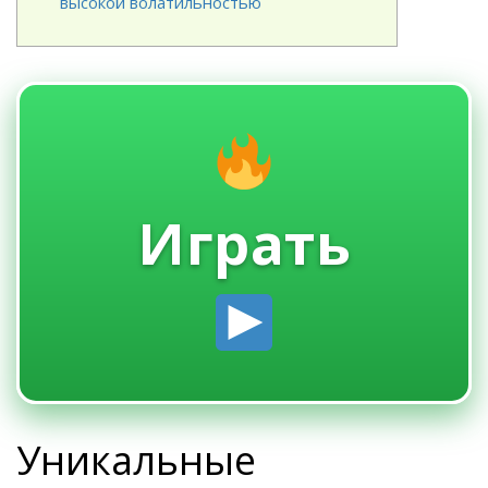
высокой волатильностью
Играть
Уникальные