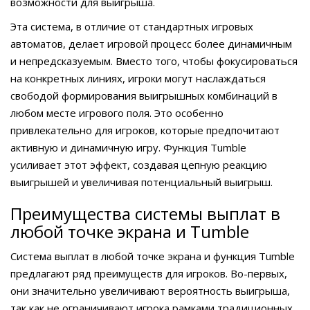
возможности для выигрыша.
Эта система, в отличие от стандартных игровых
автоматов, делает игровой процесс более динамичным
и непредсказуемым. Вместо того, чтобы фокусироваться
на конкретных линиях, игроки могут наслаждаться
свободой формирования выигрышных комбинаций в
любом месте игрового поля. Это особенно
привлекательно для игроков, которые предпочитают
активную и динамичную игру. Функция Tumble
усиливает этот эффект, создавая цепную реакцию
выигрышей и увеличивая потенциальный выигрыш.
Преимущества системы выплат в
любой точке экрана и Tumble
Система выплат в любой точке экрана и функция Tumble
предлагают ряд преимуществ для игроков. Во-первых,
они значительно увеличивают вероятность выигрыша,
так как не ограничивают игрока рамками традиционных