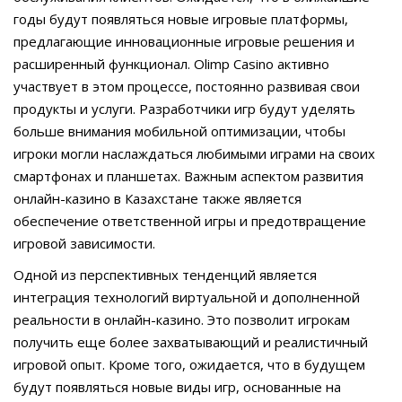
годы будут появляться новые игровые платформы,
предлагающие инновационные игровые решения и
расширенный функционал. Olimp Casino активно
участвует в этом процессе, постоянно развивая свои
продукты и услуги. Разработчики игр будут уделять
больше внимания мобильной оптимизации, чтобы
игроки могли наслаждаться любимыми играми на своих
смартфонах и планшетах. Важным аспектом развития
онлайн-казино в Казахстане также является
обеспечение ответственной игры и предотвращение
игровой зависимости.
Одной из перспективных тенденций является
интеграция технологий виртуальной и дополненной
реальности в онлайн-казино. Это позволит игрокам
получить еще более захватывающий и реалистичный
игровой опыт. Кроме того, ожидается, что в будущем
будут появляться новые виды игр, основанные на