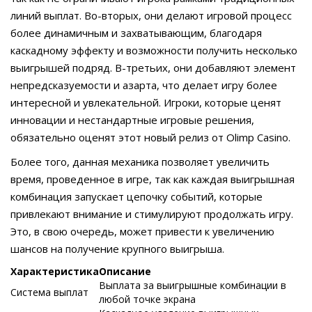
линий выплат. Во-вторых, они делают игровой процесс
более динамичным и захватывающим, благодаря
каскадному эффекту и возможности получить несколько
выигрышей подряд. В-третьих, они добавляют элемент
непредсказуемости и азарта, что делает игру более
интересной и увлекательной. Игроки, которые ценят
инновации и нестандартные игровые решения,
обязательно оценят этот новый релиз от Olimp Casino.
Более того, данная механика позволяет увеличить
время, проведенное в игре, так как каждая выигрышная
комбинация запускает цепочку событий, которые
привлекают внимание и стимулируют продолжать игру.
Это, в свою очередь, может привести к увеличению
шансов на получение крупного выигрыша.
Характеристика
Описание
Выплата за выигрышные комбинации в
Система выплат
любой точке экрана