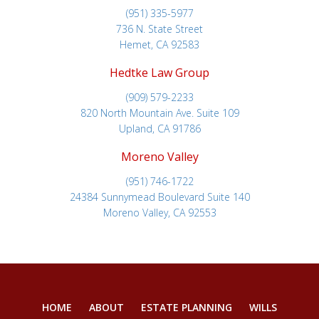
(951) 335-5977
736 N. State Street
Hemet, CA 92583
Hedtke Law Group
(909) 579-2233
820 North Mountain Ave. Suite 109
Upland, CA 91786
Moreno Valley
(951) 746-1722
24384 Sunnymead Boulevard Suite 140
Moreno Valley, CA 92553
HOME
ABOUT
ESTATE PLANNING
WILLS