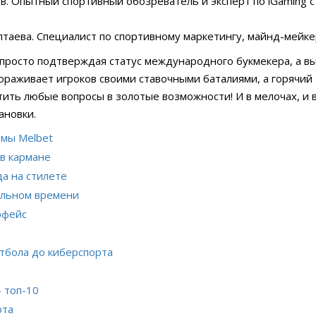
ев
. Опытный спортивный обозреватель и эксперт по iGaming с
лтаева
. Специалист по спортивному маркетингу, майнд-мейке
 просто подтверждая статус международного букмекера, а в
ораживает игроков своими ставочными баталиями, а горячий
тить любые вопросы в золотые возможности! И в мелочах, и
ановки.
мы Melbet
в кармане
да на стилете
еальном времени
рфейс
тбола до киберспорта
 топ-10
рта