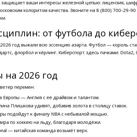
et защищает ваши интересы железной цепью: лицензия, шиф
сковским колоритом качества. Звоните на 8 (800) 700-29-90
ки.
сциплин: от футбола до кибер
 2026 год выжали всю эссенцию азарта. Футбол — король став
артс, флорбол и кёрлинг. Киберспорт здесь пачками: Dota2, 
 на 2026 год
 ветер перемен:
 Европы — Англия с её драйвом и талантом.
ина Плишкова удивят, добавив золота в столицу ставок.
еры подойдут к финалу NBA с небывалой мощью.
мира по хоккею на льду, благодаря молодёжи.
onal — китайская команда возьмёт верх.