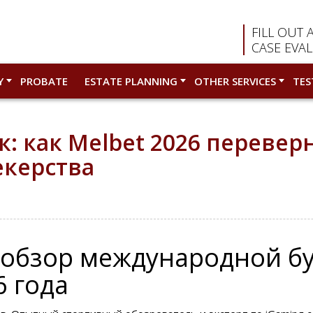
FILL OUT 
CASE EVA
Y
PROBATE
ESTATE PLANNING
OTHER SERVICES
TES
к: как Melbet 2026 перевер
екерства
 обзор международной б
 года