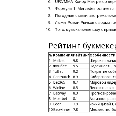
UFC/MMA: Конор Макгрегор верн
Формула-1: Mercedes останется
Погодные ставки: экстремальная
Лыжи: Роман Рычков оформит зо
Тото: музыкальные шоу с приза
Рейтинг букмеке
№
Компания
Рейтинг
Особенности
1
Melbet
9.8
Широкая линия
2
Фонбет
9.5
Надёжность, о
3
1xBet
9.2
Покрытие собы
4
Parimatch
8.9
Киберспорт, с
5
Bet365
8.7
Мировой лидер
6
Winline
8.5
Легкостью исп
7
Betway
8.3
Прогнозирован
8
Mostbet
8.1
Активное разв
9
Leon
7.9
Яркий дизайн,
10
Betwinner
7.8
Множество бо