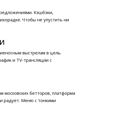
предложениями. Кэшбэки,
ихорадке. Чтобы не упустить ни
ни
ниеносным выстрелам в цель.
афик и TV-трансляции с
ам московских бетторов, платформа
 и радует. Меню с тонкими