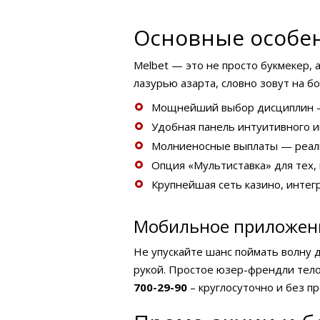
Основные особе
Melbet — это не просто букмекер, 
лазурью азарта, словно зовут на 
Мощнейший выбор дисциплин — 
Удобная панель интуитивного и
Молниеносные выплаты — реаль
Опция «Мультиставка» для тех, 
Крупнейшая сеть казино, интег
Мобильное приложени
Не упускайте шанс поймать волну 
рукой. Простое юзер-френдли тело
700-29-90
– круглосуточно и без п