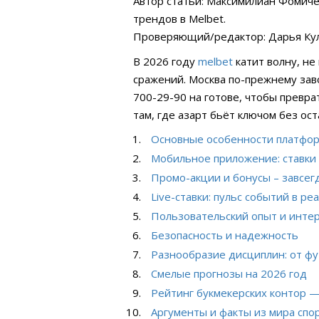
Автор статьи:
Максимилиан Фомич
трендов в Melbet.
Проверяющий/редактор:
Дарья Ку
В 2026 году
melbet
катит волну, не
сражений. Москва по-прежнему зав
700-29-90 на готове, чтобы превра
там, где азарт бьёт ключом без ост
Основные особенности платфор
Мобильное приложение: ставки 
Промо-акции и бонусы – завсег
Live-ставки: пульс событий в р
Пользовательский опыт и инте
Безопасность и надежность
Разнообразие дисциплин: от фу
Смелые прогнозы на 2026 год
Рейтинг букмекерских контор —
Аргументы и факты из мира спо