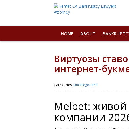
HOME
ABOUT
BANKRUPTC
Виртуозы ставо
интернет-букм
Categories:
Uncategorized
Melbet: живой
компании 2026