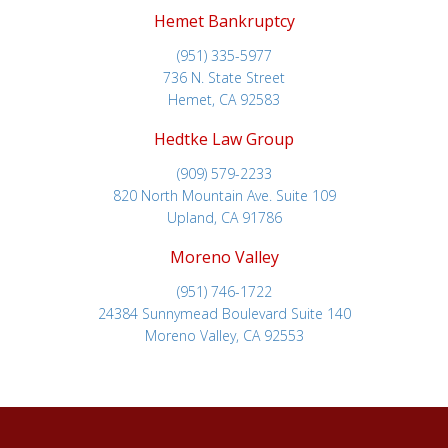
Hemet Bankruptcy
(951) 335-5977
736 N. State Street
Hemet, CA 92583
Hedtke Law Group
(909) 579-2233
820 North Mountain Ave. Suite 109
Upland, CA 91786
Moreno Valley
(951) 746-1722
24384 Sunnymead Boulevard Suite 140
Moreno Valley, CA 92553