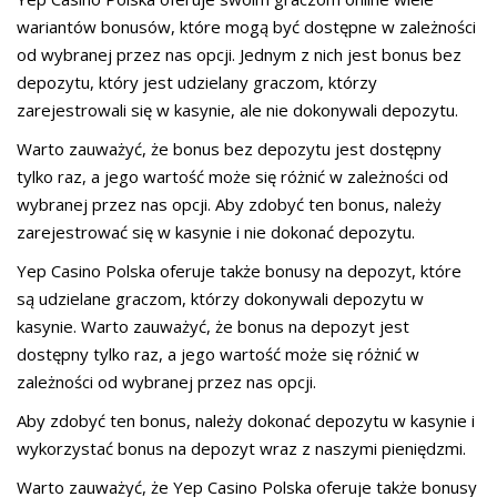
wariantów bonusów, które mogą być dostępne w zależności
od wybranej przez nas opcji. Jednym z nich jest bonus bez
depozytu, który jest udzielany graczom, którzy
zarejestrowali się w kasynie, ale nie dokonywali depozytu.
Warto zauważyć, że bonus bez depozytu jest dostępny
tylko raz, a jego wartość może się różnić w zależności od
wybranej przez nas opcji. Aby zdobyć ten bonus, należy
zarejestrować się w kasynie i nie dokonać depozytu.
Yep Casino Polska oferuje także bonusy na depozyt, które
są udzielane graczom, którzy dokonywali depozytu w
kasynie. Warto zauważyć, że bonus na depozyt jest
dostępny tylko raz, a jego wartość może się różnić w
zależności od wybranej przez nas opcji.
Aby zdobyć ten bonus, należy dokonać depozytu w kasynie i
wykorzystać bonus na depozyt wraz z naszymi pieniędzmi.
Warto zauważyć, że Yep Casino Polska oferuje także bonusy