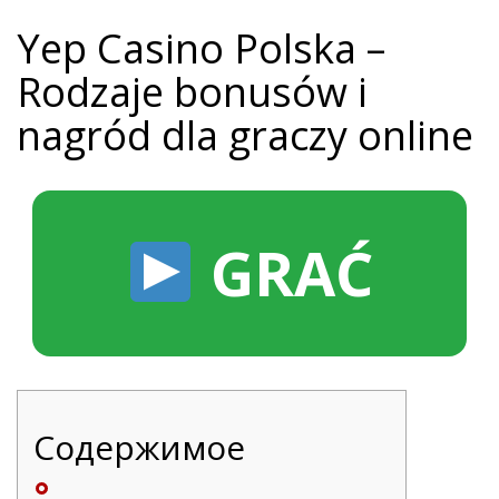
Yep Casino Polska –
Rodzaje bonusów i
nagród dla graczy online
GRAĆ
Содержимое