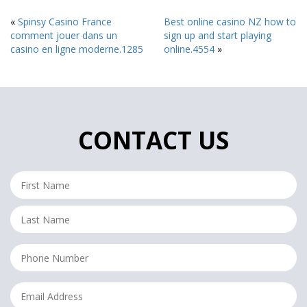
«
Spinsy Casino France
Best online casino NZ how to
comment jouer dans un
sign up and start playing
casino en ligne moderne.1285
online.4554
»
CONTACT US