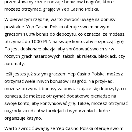
przedstawimy różne rodzaje bonusów i nagród, które
możesz otrzymać, grając w Yep Casino Polska.
W pierwszym rzędzie, warto zwrócić uwagę na bonusy
powitalne. Yep Casino Polska oferuje swoim nowym
graczom 100% bonus do depozytu, co oznacza, że możesz
otrzymać do 1000 PLN na swoje konto, aby rozpocząć grę.
To jest doskonałe okazja, aby spróbować swoich sił w
różnych grach hazardowych, takich jak ruletka, blackjack, czy
automaty.
Jeśli jesteś już stałym graczem Yep Casino Polska, możesz
otrzymać wiele innych bonusów i nagród. Na przykład,
możesz otrzymać bonusy za powtarzające się depozyty, co
oznacza, że możesz otrzymać dodatkowe pieniądze na
swoje konto, aby kontynuować grę. Także, możesz otrzymać
nagrody za udział w turniejach i wydarzeniach, które
organizuje kasyno.
Warto zwrócić uwagę, że Yep Casino Polska oferuje swoim