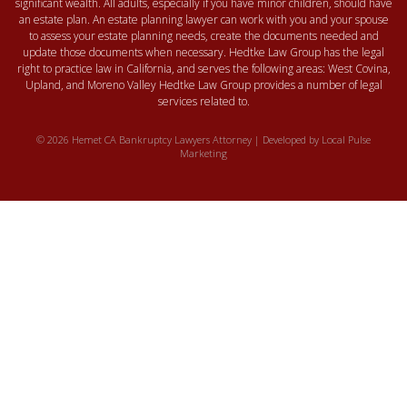
significant wealth. All adults, especially if you have minor children, should have
an estate plan. An estate planning lawyer can work with you and your spouse
to assess your estate planning needs, create the documents needed and
update those documents when necessary. Hedtke Law Group has the legal
right to practice law in California, and serves the following areas: West Covina,
Upland, and Moreno Valley Hedtke Law Group provides a number of legal
services related to.
© 2026 Hemet CA Bankruptcy Lawyers Attorney | Developed by
Local Pulse
Marketing