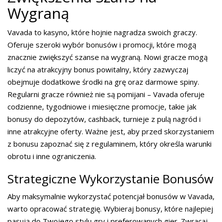
Wygraną
Vavada to kasyno, które hojnie nagradza swoich graczy.
Oferuje szeroki wybór bonusów i promocji, które mogą
znacznie zwiększyć szanse na wygraną. Nowi gracze mogą
liczyć na atrakcyjny bonus powitalny, który zazwyczaj
obejmuje dodatkowe środki na grę oraz darmowe spiny.
Regularni gracze również nie są pomijani – Vavada oferuje
codzienne, tygodniowe i miesięczne promocje, takie jak
bonusy do depozytów, cashback, turnieje z pulą nagród i
inne atrakcyjne oferty. Ważne jest, aby przed skorzystaniem
z bonusu zapoznać się z regulaminem, który określa warunki
obrotu i inne ograniczenia.
Strategiczne Wykorzystanie Bonusów
Aby maksymalnie wykorzystać potencjał bonusów w Vavada,
warto opracować strategię. Wybieraj bonusy, które najlepiej
pasują do Twojego stylu gry i preferowanych gier. Zwracaj