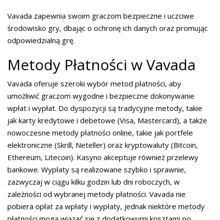
Vavada zapewnia swoim graczom bezpieczne i uczciwe
środowisko gry, dbając o ochronę ich danych oraz promując
odpowiedzialną grę.
Metody Płatności w Vavada
Vavada oferuje szeroki wybór metod płatności, aby
umożliwić graczom wygodne i bezpieczne dokonywanie
wpłat i wypłat. Do dyspozycji są tradycyjne metody, takie
jak karty kredytowe i debetowe (Visa, Mastercard), a także
nowoczesne metody płatności online, takie jak portfele
elektroniczne (Skrill, Neteller) oraz kryptowaluty (Bitcoin,
Ethereum, Litecoin). Kasyno akceptuje również przelewy
bankowe. Wypłaty są realizowane szybko i sprawnie,
zazwyczaj w ciągu kilku godzin lub dni roboczych, w
zależności od wybranej metody płatności. Vavada nie
pobiera opłat za wpłaty i wypłaty, jednak niektóre metody
płatności mogą wiązać się z dodatkowymi kosztami po