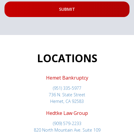
LOCATIONS
Hemet Bankruptcy
(951) 335-5977
736 N. State Street
Hemet, CA 92583
Hedtke Law Group
(909) 579-2233
820 North Mountain Ave. Suite 109