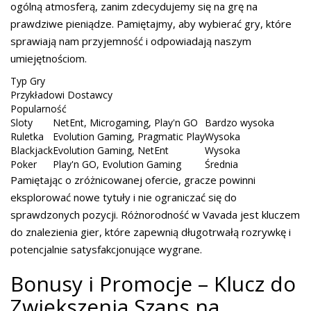
ogólną atmosferą, zanim zdecydujemy się na grę na
prawdziwe pieniądze. Pamiętajmy, aby wybierać gry, które
sprawiają nam przyjemność i odpowiadają naszym
umiejętnościom.
Typ Gry
Przykładowi Dostawcy
Popularność
Sloty
NetEnt, Microgaming, Play'n GO
Bardzo wysoka
Ruletka
Evolution Gaming, Pragmatic Play
Wysoka
Blackjack
Evolution Gaming, NetEnt
Wysoka
Poker
Play'n GO, Evolution Gaming
Średnia
Pamiętając o zróżnicowanej ofercie, gracze powinni
eksplorować nowe tytuły i nie ograniczać się do
sprawdzonych pozycji. Różnorodność w Vavada jest kluczem
do znalezienia gier, które zapewnią długotrwałą rozrywkę i
potencjalnie satysfakcjonujące wygrane.
Bonusy i Promocje – Klucz do
Zwiększenia Szans na