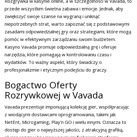
Rozgrywka w kasynie online, a w szczególności w Vavada, to
przede wszystkim świetna zabawa i emocje. Jednak, aby
zwiększyć swoje szanse na wygraną i uniknąć
niepotrzebnych strat, warto zapoznać się z podstawowymi
zasadami odpowiedzialnej gry oraz strategiami, które mogą
pomóc w efektywnym zarządzaniu swoim budżetem.
Kasyno Vavada promuje odpowiedzialną grę i oferuje
narzędzia, które pomagają w kontrolowaniu czasu i
wydatków. To ważny aspekt, który świadczy o
profesjonalizmie i etycznym podejściu do graczy.
Bogactwo Oferty
Rozrywkowej w Vavada
Vavada prezentuje imponującą kolekcję gier, współpracując
z wiodącymi dostawcami oprogramowania, takimi jak
NetEnt, Microgaming, Play'n GO i wielu innymi. Oznacza to
dostęp do gier o najwyższej jakości, z atrakcyjną grafiką,