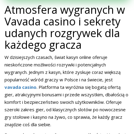
Atmosfera wygranych w
Vavada casino i sekrety
udanych rozgrywek dla
każdego gracza
W dzisiejszych czasach, świat kasyn online oferuje
nieskończone możliwości rozrywki i potencjalnych
wygranych. Jednym z kasyn, które zyskuje coraz większą
popularność wśród graczy w Polsce i na świecie, jest
vavada casino
. Platforma ta wyróżnia się bogatą ofertą
gier, atrakcyjnymi bonusami i przede wszystkim, dbałością o
komfort i bezpieczeństwo swoich użytkowników. Oferuje
szeroki zakres gier, od klasycznych slotów po nowoczesne
gry stołowe i kasyno na żywo, co sprawia, że każdy gracz
znajdzie coś dla siebie.