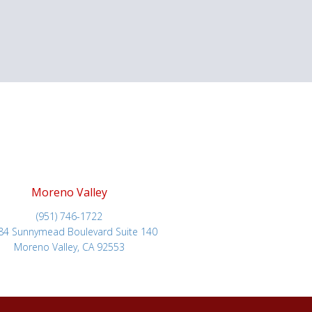
Moreno Valley
(951) 746-1722
84 Sunnymead Boulevard Suite 140
Moreno Valley, CA 92553