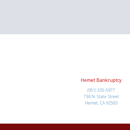
Hemet Bankruptcy
(951) 335-5977
736 N. State Street
Hemet, CA 92583