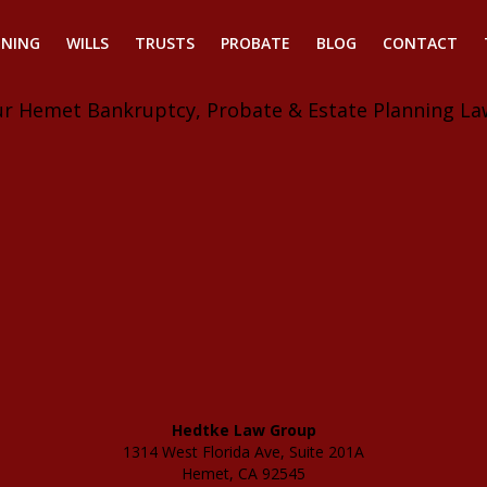
NNING
WILLS
TRUSTS
PROBATE
BLOG
CONTACT
ur Hemet Bankruptcy, Probate & Estate Planning La
Hedtke Law Group
1314 West Florida Ave, Suite 201A
Hemet, CA 92545