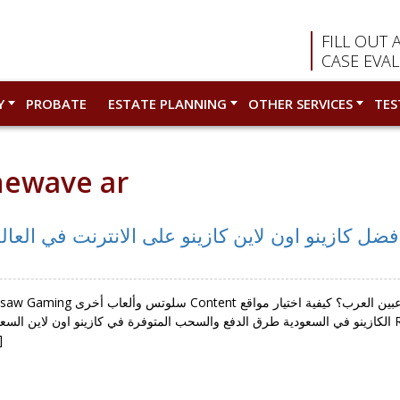
FILL OUT 
CASE EVA
Y
PROBATE
ESTATE PLANNING
OTHER SERVICES
TES
newave ar
الكازينو في السعودية طرق الدفع والسحب المتوفرة في كازينو Rabona اون لاين مراجعة وتقييم كازينو رابونا
مي […]