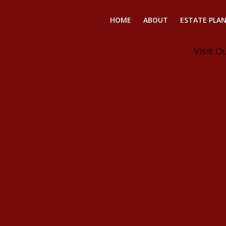
HOME
ABOUT
ESTATE PLA
Visit O