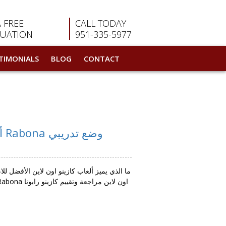
A FREE
CALL TODAY
LUATION
951-335-5977
TIMONIALS
BLOG
CONTACT
أفضل كازينو اون لاين كازينو على الانترنت في العالم العربي 2022-05-02 العاب Rabona وضع تدريبي