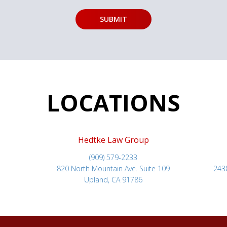
LOCATIONS
Hedtke Law Group
(909) 579-2233
820 North Mountain Ave. Suite 109
243
Upland, CA 91786