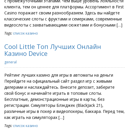
с промежуточными этапами. Чем выше уровень лояльности
клиента, тем он ценнее для платформы. Ассортимент в First
Casino поражает своим разнообразием. Здесь вы найдете
классические слоты с фруктами и семерками, современные
видеослоты с захватывающими сюжетами и бонусными […]
Tags:
список казино
Cool Little Топ Лучших Онлайн
Казино Device
general
Рейтинг лучших казино для игры в автоматы на деньги
Перейдите на официальный сайт раздел игр с живыми
дилерами и наслаждайтесь. Внесите депозит, заберите
свой бонус и начинайте играть в топовые слоты.
Бесплатные, демонстрационные игры в карты, без
регистрации. Cимуляторы Блэкджек (BlackJack 21),
различные игры в покер и видеопокеры, баккара. Перед тем,
как играть на симуляторах […]
Tags:
список казино