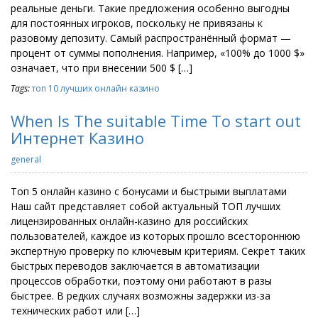
реальные деньги. Такие предложения особенно выгодны
для постоянных игроков, поскольку не привязаны к
разовому депозиту. Самый распространённый формат —
процент от суммы пополнения. Например, «100% до 1000 $»
означает, что при внесении 500 $ […]
Tags:
топ 10 лучших онлайн казино
When Is The suitable Time To start out
Интернет Казино
general
Топ 5 онлайн казино с бонусами и быстрыми выплатами
Наш сайт представляет собой актуальный ТОП лучших
лицензированных онлайн-казино для российских
пользователей, каждое из которых прошло всестороннюю
экспертную проверку по ключевым критериям. Секрет таких
быстрых переводов заключается в автоматизации
процессов обработки, поэтому они работают в разы
быстрее. В редких случаях возможны задержки из-за
технических работ или […]