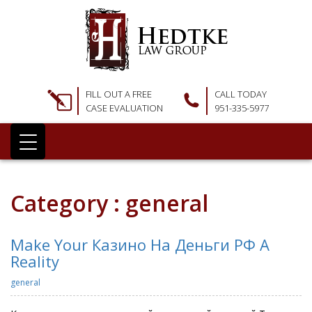
FILL OUT A FREE
CALL TODAY
CASE EVALUATION
951-335-5977
Category : general
Make Your Казино На Деньги РФ A
Reality
general