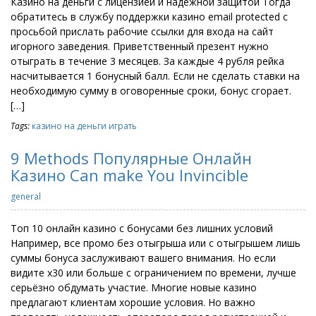
Казино на деньги с лицензией и надежной защитой Тогда
обратитесь в службу поддержки казино email protected с
просьбой прислать рабочие ссылки для входа на сайт
игорного заведения. Приветственный презент нужно
отыграть в течение 3 месяцев. За каждые 4 рубля рейка
насчитывается 1 бонусный балл. Если не сделать ставки на
необходимую сумму в оговоренные сроки, бонус сгорает.
[…]
Tags:
казино на деньги играть
9 Methods Популярные Онлайн
Казино Can make You Invincible
general
Топ 10 онлайн казино с бонусами без лишних условий
Например, все промо без отыгрыша или с отыгрышем лишь
суммы бонуса заслуживают вашего внимания. Но если
видите х30 или больше с ограничением по времени, лучше
серьёзно обдумать участие. Многие новые казино
предлагают клиентам хорошие условия. Но важно