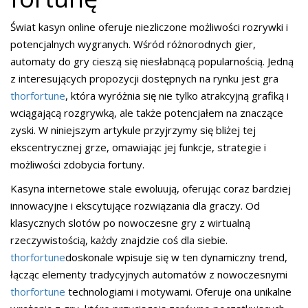
Świat kasyn online oferuje niezliczone możliwości rozrywki i
potencjalnych wygranych. Wśród różnorodnych gier,
automaty do gry cieszą się niesłabnącą popularnością. Jedną
z interesujących propozycji dostępnych na rynku jest gra
thorfortune
, która wyróżnia się nie tylko atrakcyjną grafiką i
wciągającą rozgrywką, ale także potencjałem na znaczące
zyski. W niniejszym artykule przyjrzymy się bliżej tej
ekscentrycznej grze, omawiając jej funkcje, strategie i
możliwości zdobycia fortuny.
Kasyna internetowe stale ewoluują, oferując coraz bardziej
innowacyjne i ekscytujące rozwiązania dla graczy. Od
klasycznych slotów po nowoczesne gry z wirtualną
rzeczywistością, każdy znajdzie coś dla siebie.
thorfortune
doskonale wpisuje się w ten dynamiczny trend,
łącząc elementy tradycyjnych automatów z nowoczesnymi
thorfortune
technologiami i motywami. Oferuje ona unikalne