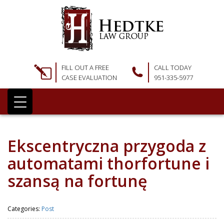
FILL OUT A FREE
CALL TODAY
CASE EVALUATION
951-335-5977
Ekscentryczna przygoda z
automatami thorfortune i
szansą na fortunę
Categories:
Post