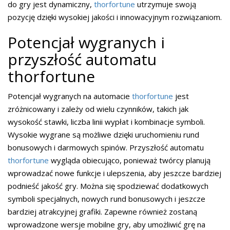
do gry jest dynamiczny,
thorfortune
utrzymuje swoją
pozycję dzięki wysokiej jakości i innowacyjnym rozwiązaniom.
Potencjał wygranych i
przyszłość automatu
thorfortune
Potencjał wygranych na automacie
thorfortune
jest
zróżnicowany i zależy od wielu czynników, takich jak
wysokość stawki, liczba linii wypłat i kombinacje symboli.
Wysokie wygrane są możliwe dzięki uruchomieniu rund
bonusowych i darmowych spinów. Przyszłość automatu
thorfortune
wygląda obiecująco, ponieważ twórcy planują
wprowadzać nowe funkcje i ulepszenia, aby jeszcze bardziej
podnieść jakość gry. Można się spodziewać dodatkowych
symboli specjalnych, nowych rund bonusowych i jeszcze
bardziej atrakcyjnej grafiki. Zapewne również zostaną
wprowadzone wersje mobilne gry, aby umożliwić grę na