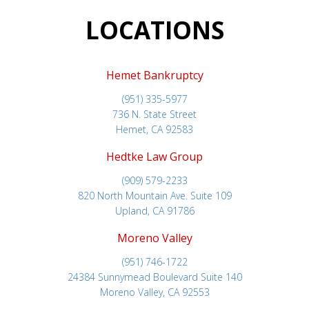
LOCATIONS
Hemet Bankruptcy
(951) 335-5977
736 N. State Street
Hemet, CA 92583
Hedtke Law Group
(909) 579-2233
820 North Mountain Ave. Suite 109
Upland, CA 91786
Moreno Valley
(951) 746-1722
24384 Sunnymead Boulevard Suite 140
Moreno Valley, CA 92553