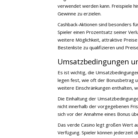
verwendet werden kann. Freispiele hi
Gewinne zu erzielen.
Cashback-Aktionen sind besonders für 
Spieler einen Prozentsatz seiner Verl
weitere Möglichkeit, attraktive Preis
Bestenliste zu qualifizieren und Preis
Umsatzbedingungen u
Es ist wichtig, die Umsatzbedingung
legen fest, wie oft der Bonusbetra
weitere Einschränkungen enthalten, w
Die Einhaltung der Umsatzbedingung
nicht innerhalb der vorgegebenen Fris
sich vor der Annahme eines Bonus übe
Das verde Casino legt großen Wert au
Verfügung. Spieler können jederzeit 