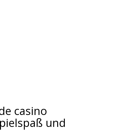
rde casino
pielspaß und