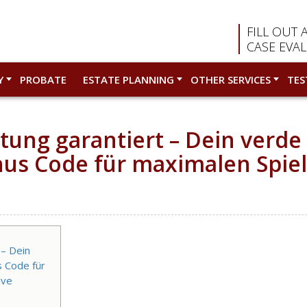
FILL OUT 
CASE EVA
Y
PROBATE
ESTATE PLANNING
OTHER SERVICES
TES
tung garantiert – Dein verde
us Code für maximalen Spie
 – Dein
 Code für
ive