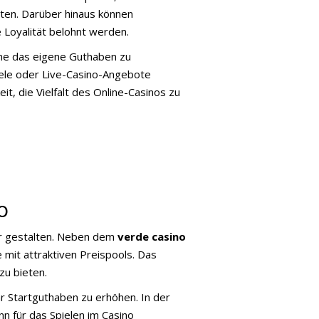
ten. Darüber hinaus können
 Loyalität belohnt werden.
hne das eigene Guthaben zu
iele oder Live-Casino-Angebote
t, die Vielfalt des Online-Casinos zu
o
der gestalten. Neben dem
verde casino
 mit attraktiven Preispools. Das
zu bieten.
ihr Startguthaben zu erhöhen. In der
n für das Spielen im Casino