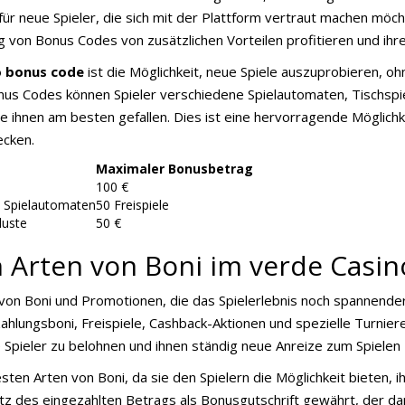
 neue Spieler, die sich mit der Plattform vertraut machen möch
 von Bonus Codes von zusätzlichen Vorteilen profitieren und ihre
o bonus code
ist die Möglichkeit, neue Spiele auszuprobieren, o
nus Codes können Spieler verschiedene Spielautomaten, Tischsp
e ihnen am besten gefallen. Dies ist eine hervorragende Möglichkei
ecken.
Maximaler Bonusbetrag
100 €
e Spielautomaten
50 Freispiele
luste
50 €
 Arten von Boni im verde Casin
l von Boni und Promotionen, die das Spielerlebnis noch spannen
hlungsboni, Freispiele, Cashback-Aktionen und spezielle Turniere
 Spieler zu belohnen und ihnen ständig neue Anreize zum Spielen 
sten Arten von Boni, da sie den Spielern die Möglichkeit bieten, 
z des eingezahlten Betrags als Bonusgutschrift gewährt, der dan