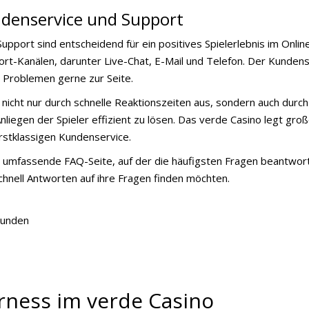
denservice und Support
upport sind entscheidend für ein positives Spielerlebnis im Onlin
port-Kanälen, darunter Live-Chat, E-Mail und Telefon. Der Kundens
d Problemen gerne zur Seite.
 nicht nur durch schnelle Reaktionszeiten aus, sondern auch durc
 Anliegen der Spieler effizient zu lösen. Das verde Casino legt gro
erstklassigen Kundenservice.
e umfassende FAQ-Seite, auf der die häufigsten Fragen beantwort
schnell Antworten auf ihre Fragen finden möchten.
tunden
irness im verde Casino