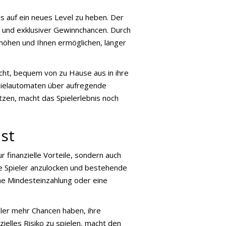
is auf ein neues Level zu heben. Der
i und exklusiver Gewinnchancen. Durch
höhen und Ihnen ermöglichen, länger
icht, bequem von zu Hause aus in ihre
 Spielautomaten über aufregende
utzen, macht das Spielerlebnis noch
st
ur finanzielle Vorteile, sondern auch
e Spieler anzulocken und bestehende
ne Mindesteinzahlung oder eine
eler mehr Chancen haben, ihre
zielles Risiko zu spielen, macht den