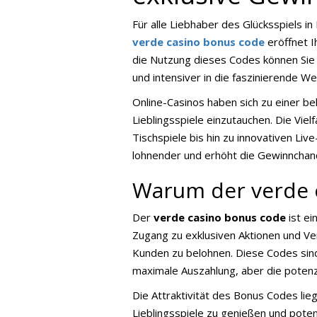
Für alle Liebhaber des Glücksspiels in
verde casino bonus code
eröffnet I
die Nutzung dieses Codes können Sie 
und intensiver in die faszinierende We
Online-Casinos haben sich zu einer be
Lieblingsspiele einzutauchen. Die Vie
Tischspiele bis hin zu innovativen Li
lohnender und erhöht die Gewinnchan
Warum der verde c
Der
verde casino bonus code
ist ei
Zugang zu exklusiven Aktionen und Ve
Kunden zu belohnen. Diese Codes sin
maximale Auszahlung, aber die potenzi
Die Attraktivität des Bonus Codes lie
Lieblingsspiele zu genießen und potenz