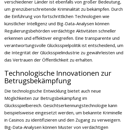
verschiedener Länder ist ebenfalls von großer Bedeutung,
um grenzüberschreitende Kriminalität zu bekämpfen. Durch
die Einführung von fortschrittlichen Technologien wie
künstlicher Intelligenz und Big-Data-Analysen können
Regulierungsbehörden verdächtige Aktivitäten schneller
erkennen und effektiver eingreifen. Eine transparente und
verantwortungsvolle Glücksspielpolitik ist entscheidend, um
die Integrität der Glücksspielindustrie zu gewährleisten und
das Vertrauen der Öffentlichkeit zu erhalten.
Technologische Innovationen zur
Betrugsbekämpfung
Die technologische Entwicklung bietet auch neue
Möglichkeiten zur Betrugsbekämpfung im
Glücksspielbereich. Gesichtserkennungstechnologie kann
beispielsweise eingesetzt werden, um bekannte Kriminelle
in Casinos zu identifizieren und den Zugang zu verweigern.
Big-Data-Analysen können Muster von verdächtigen