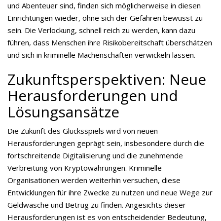
und Abenteuer sind, finden sich möglicherweise in diesen
Einrichtungen wieder, ohne sich der Gefahren bewusst zu
sein. Die Verlockung, schnell reich zu werden, kann dazu
führen, dass Menschen ihre Risikobereitschaft überschätzen
und sich in kriminelle Machenschaften verwickeln lassen.
Zukunftsperspektiven: Neue
Herausforderungen und
Lösungsansätze
Die Zukunft des Glücksspiels wird von neuen
Herausforderungen geprägt sein, insbesondere durch die
fortschreitende Digitalisierung und die zunehmende
Verbreitung von Kryptowährungen. Kriminelle
Organisationen werden weiterhin versuchen, diese
Entwicklungen für ihre Zwecke zu nutzen und neue Wege zur
Geldwäsche und Betrug zu finden. Angesichts dieser
Herausforderungen ist es von entscheidender Bedeutung,