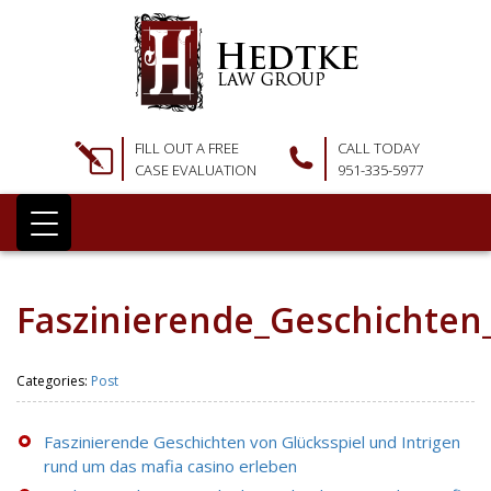
FILL OUT A FREE
CALL TODAY
CASE EVALUATION
951-335-5977
Faszinierende_Geschichten
Categories:
Post
Faszinierende Geschichten von Glücksspiel und Intrigen
rund um das mafia casino erleben