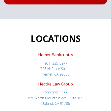
LOCATIONS
Hemet Bankruptcy
(951) 335-5977
736 N. State Street
Hemet, CA 92583
Hedtke Law Group
(909) 579-2233
820 North Mountain Ave. Suite 109
Upland, CA 91786