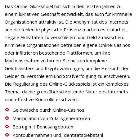
Das Online-Glücksspiel hat sich in den letzten Jahren zu
einem lukrativen Geschäft entwickelt, das auch für kriminelle
Organisationen attraktiv ist. Die Anonymität des Internets
und die fehlende physische Präsenz machen es einfacher,
illegale Aktivitäten zu verschleiern und Geld zu waschen.
Kriminelle Organisationen betreiben eigene Online-Casinos
oder infiltrieren bestehende Plattformen, um ihre
Machenschaften zu tarnen. Sie nutzen komplexe
Geldtransfers und Kryptowährungen, um die Herkunft der
Gelder zu verschleiern und Strafverfolgung zu erschweren.
Die Regulierung des Online-Glücksspiels ist ein komplexes
Thema, da die grenzüberschreitende Natur des Internets
eine effektive Kontrolle erschwert.
Geldwäsche durch Online-Casinos
Manipulation von Zufallsgeneratoren
Betrug mit Bonusangeboten
Kontoübernahmen und Identitätsdiebstahl