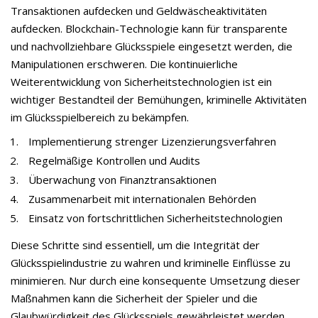
Transaktionen aufdecken und Geldwäscheaktivitäten
aufdecken. Blockchain-Technologie kann für transparente
und nachvollziehbare Glücksspiele eingesetzt werden, die
Manipulationen erschweren. Die kontinuierliche
Weiterentwicklung von Sicherheitstechnologien ist ein
wichtiger Bestandteil der Bemühungen, kriminelle Aktivitäten
im Glücksspielbereich zu bekämpfen.
Implementierung strenger Lizenzierungsverfahren
Regelmäßige Kontrollen und Audits
Überwachung von Finanztransaktionen
Zusammenarbeit mit internationalen Behörden
Einsatz von fortschrittlichen Sicherheitstechnologien
Diese Schritte sind essentiell, um die Integrität der
Glücksspielindustrie zu wahren und kriminelle Einflüsse zu
minimieren. Nur durch eine konsequente Umsetzung dieser
Maßnahmen kann die Sicherheit der Spieler und die
Glaubwürdigkeit des Glücksspiels gewährleistet werden.