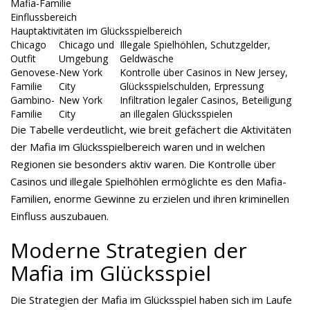
Mafia-Familie
Einflussbereich
Hauptaktivitäten im Glücksspielbereich
Chicago
Chicago und
Illegale Spielhöhlen, Schutzgelder,
Outfit
Umgebung
Geldwäsche
Genovese-
New York
Kontrolle über Casinos in New Jersey,
Familie
City
Glücksspielschulden, Erpressung
Gambino-
New York
Infiltration legaler Casinos, Beteiligung
Familie
City
an illegalen Glücksspielen
Die Tabelle verdeutlicht, wie breit gefächert die Aktivitäten
der Mafia im Glücksspielbereich waren und in welchen
Regionen sie besonders aktiv waren. Die Kontrolle über
Casinos und illegale Spielhöhlen ermöglichte es den Mafia-
Familien, enorme Gewinne zu erzielen und ihren kriminellen
Einfluss auszubauen.
Moderne Strategien der
Mafia im Glücksspiel
Die Strategien der Mafia im Glücksspiel haben sich im Laufe