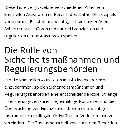
Diese Liste zeigt, welche verschiedenen Arten von
kriminellen Aktivitäten im Bereich des Online-Glücksspiels
vorkommen. Es ist daher wichtig, sich vor unseriösen
Anbietern zu schützen und nur bei lizenzierten und
regulierten Online-Casinos zu spielen.
Die Rolle von
Sicherheitsmaßnahmen und
Regulierungsbehörden
Um die kriminellen Aktivitäten im Glücksspielbereich
einzudämmen, spielen Sicherheitsmaßnahmen und
Regulierungsbehörden eine entscheidende Rolle. Strenge
Lizenzierungsverfahren, regelmäßige Kontrollen und die
Überwachung von Finanztransaktionen sind wichtige
Instrumente, um illegale Aktivitäten aufzudecken und zu
verhindern. Die Zusammenarbeit zwischen den Behörden