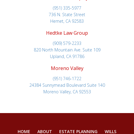
(951) 335-5977
736 N. State Street
Hemet, CA 92583
Hedtke Law Group
(909) 579-2233
820 North Mountain Ave. Suite 109
Upland, CA 91786
Moreno Valley
(951) 746-1722
24384 Sunnymead Boulevard Suite 140
Moreno Valley, CA 92553
HOME
ABOUT
ESTATE PLANNING
WILLS