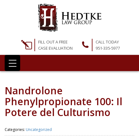
FILL OUT A FREE
CALL TODAY
CASE EVALUATION
951-335-5977
Nandrolone
Phenylpropionate 100: Il
Potere del Culturismo
Categories:
Uncategorized