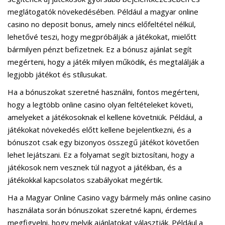
meglátogatók növekedésében. Például a magyar online
casino no deposit bonus, amely nincs előfeltétel nélkül,
lehetővé teszi, hogy megpróbálják a játékokat, mielőtt
bármilyen pénzt befizetnek. Ez a bónusz ajánlat segít
megérteni, hogy a játék milyen működik, és megtalálják a
legjobb játékot és stílusukat.
Ha a bónuszokat szeretné használni, fontos megérteni,
hogy a legtöbb online casino olyan feltételeket követi,
amelyeket a játékosoknak el kellene követniük. Például, a
játékokat növekedés előtt kellene bejelentkezni, és a
bónuszot csak egy bizonyos összegű játékot követően
lehet lejátszani. Ez a folyamat segít biztosítani, hogy a
játékosok nem vesznek túl nagyot a játékban, és a
játékokkal kapcsolatos szabályokat megértik.
Ha a Magyar Online Casino vagy bármely más online casino
használata során bónuszokat szeretné kapni, érdemes
megfigyelni, hogy melyik ajánlatokat választják. Például a