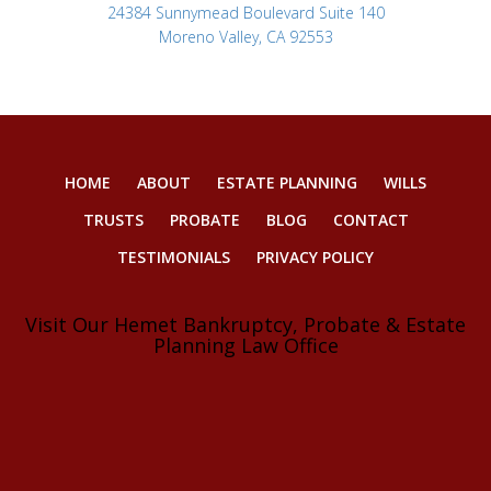
24384 Sunnymead Boulevard Suite 140
Moreno Valley, CA 92553
HOME
ABOUT
ESTATE PLANNING
WILLS
TRUSTS
PROBATE
BLOG
CONTACT
TESTIMONIALS
PRIVACY POLICY
Visit Our Hemet Bankruptcy, Probate & Estate
Planning Law Office