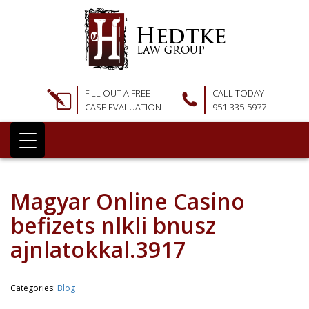
FILL OUT A FREE
CALL TODAY
CASE EVALUATION
951-335-5977
Magyar Online Casino
befizets nlkli bnusz
ajnlatokkal.3917
Categories:
Blog