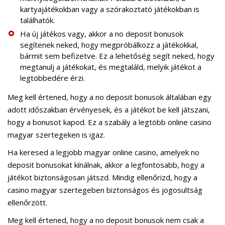
kartyajátékokban vagy a szórakoztató játékokban is
találhatók.
Ha új játékos vagy, akkor a no deposit bonusok
segítenek neked, hogy megpróbálkozz a játékokkal,
bármit sem befizetve. Ez a lehetőség segít neked, hogy
megtanulj a játékokat, és megtaláld, melyik játékot a
legtöbbedére érzi.
Meg kell értened, hogy a no deposit bonusok általában egy
adott időszakban érvényesek, és a játékot be kell játszani,
hogy a bonusot kapod. Ez a szabály a legtöbb online casino
magyar szertegeken is igaz.
Ha keresed a legjobb magyar online casino, amelyek no
deposit bonusokat kínálnak, akkor a legfontosabb, hogy a
játékot biztonságosan játszd. Mindig ellenőrizd, hogy a
casino magyar szertegeben biztonságos és jogosultság
ellenőrzött.
Meg kell értened, hogy a no deposit bonusok nem csak a