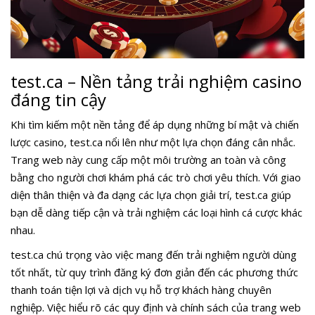
test.ca – Nền tảng trải nghiệm casino
đáng tin cậy
Khi tìm kiếm một nền tảng để áp dụng những bí mật và chiến
lược casino, test.ca nổi lên như một lựa chọn đáng cân nhắc.
Trang web này cung cấp một môi trường an toàn và công
bằng cho người chơi khám phá các trò chơi yêu thích. Với giao
diện thân thiện và đa dạng các lựa chọn giải trí, test.ca giúp
bạn dễ dàng tiếp cận và trải nghiệm các loại hình cá cược khác
nhau.
test.ca chú trọng vào việc mang đến trải nghiệm người dùng
tốt nhất, từ quy trình đăng ký đơn giản đến các phương thức
thanh toán tiện lợi và dịch vụ hỗ trợ khách hàng chuyên
nghiệp. Việc hiểu rõ các quy định và chính sách của trang web