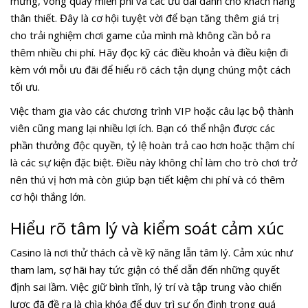
mừng, vòng quay miễn phí và các ưu đãi dành cho khách hàng
thân thiết. Đây là cơ hội tuyệt vời để bạn tăng thêm giá trị
cho trải nghiệm chơi game của mình mà không cần bỏ ra
thêm nhiều chi phí. Hãy đọc kỹ các điều khoản và điều kiện đi
kèm với mỗi ưu đãi để hiểu rõ cách tận dụng chúng một cách
tối ưu.
Việc tham gia vào các chương trình VIP hoặc câu lạc bộ thành
viên cũng mang lại nhiều lợi ích. Bạn có thể nhận được các
phần thưởng độc quyền, tỷ lệ hoàn trả cao hơn hoặc thậm chí
là các sự kiện đặc biệt. Điều này không chỉ làm cho trò chơi trở
nên thú vị hơn mà còn giúp bạn tiết kiệm chi phí và có thêm
cơ hội thắng lớn.
Hiểu rõ tâm lý và kiểm soát cảm xúc
Casino là nơi thử thách cả về kỹ năng lẫn tâm lý. Cảm xúc như
tham lam, sợ hãi hay tức giận có thể dẫn đến những quyết
định sai lầm. Việc giữ bình tĩnh, lý trí và tập trung vào chiến
lược đã đề ra là chìa khóa để duy trì sự ổn định trong quá