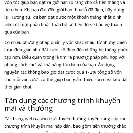
vốn tốt giúp bạn đặt ra giới hạn rõ ràng cho cả tiền thắng và
tiền thua. Khi bạn đạt đến giới hạn thua lỗ đã định, hãy dừng
lại. Tương tự, khi bạn đạt được một khoản thắng nhất định,
việc rút một phần hoặc toàn bộ số tiền đó sẽ bảo vệ thành
quả của bạn.
Có nhiều phương pháp quản lý vốn khác nhau, từ những chiến
lược đơn giản như đặt cược cố định đến những hệ thống phức
tạp hơn. Điều quan trọng là tìm ra phương pháp phù hợp với
phong cách chơi và khả năng tài chính của bạn. Áp dụng
nguyên tắc không bao giờ đặt cược quá 1-2% tổng số vốn
cho mỗi ván cược có thể giúp bạn giảm thiểu rủi ro và kéo dài
thời gian chơi.
Tận dụng các chương trình khuyến
mãi và thưởng
Các trang web casino trực tuyến thường xuyên cung cấp các
chương trình khuyến mãi hấp dẫn, bao gồm tiền thưởng chào