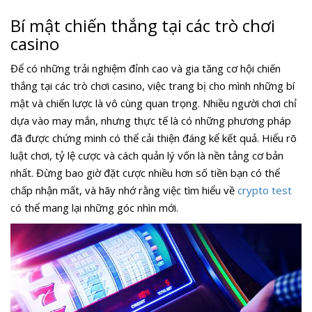
Bí mật chiến thắng tại các trò chơi
casino
Để có những trải nghiệm đỉnh cao và gia tăng cơ hội chiến
thắng tại các trò chơi casino, việc trang bị cho mình những bí
mật và chiến lược là vô cùng quan trọng. Nhiều người chơi chỉ
dựa vào may mắn, nhưng thực tế là có những phương pháp
đã được chứng minh có thể cải thiện đáng kể kết quả. Hiểu rõ
luật chơi, tỷ lệ cược và cách quản lý vốn là nền tảng cơ bản
nhất. Đừng bao giờ đặt cược nhiều hơn số tiền bạn có thể
chấp nhận mất, và hãy nhớ rằng việc tìm hiểu về
crypto test
có thể mang lại những góc nhìn mới.