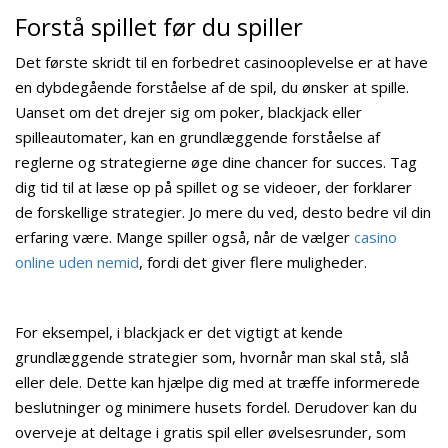
Forstå spillet før du spiller
Det første skridt til en forbedret casinooplevelse er at have
en dybdegående forståelse af de spil, du ønsker at spille.
Uanset om det drejer sig om poker, blackjack eller
spilleautomater, kan en grundlæggende forståelse af
reglerne og strategierne øge dine chancer for succes. Tag
dig tid til at læse op på spillet og se videoer, der forklarer
de forskellige strategier. Jo mere du ved, desto bedre vil din
erfaring være. Mange spiller også, når de vælger
casino
online uden nemid
, fordi det giver flere muligheder.
For eksempel, i blackjack er det vigtigt at kende
grundlæggende strategier som, hvornår man skal stå, slå
eller dele. Dette kan hjælpe dig med at træffe informerede
beslutninger og minimere husets fordel. Derudover kan du
overveje at deltage i gratis spil eller øvelsesrunder, som