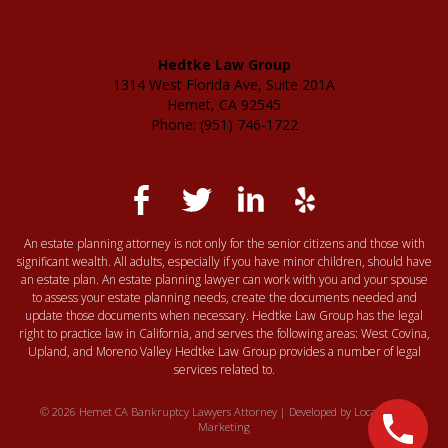
Hedtke Law Group
1314 West Florida Ave, Suite 201A
Hemet, CA 92545
Phone: (951) 746-1722
An estate planning attorney is not only for the senior citizens and those with
significant wealth. All adults, especially if you have minor children, should have
an estate plan. An estate planning lawyer can work with you and your spouse
to assess your estate planning needs, create the documents needed and
update those documents when necessary. Hedtke Law Group has the legal
right to practice law in California, and serves the following areas: West Covina,
Upland, and Moreno Valley Hedtke Law Group provides a number of legal
services related to.
© 2026 Hemet CA Bankruptcy Lawyers Attorney | Developed by
Local Pulse
Marketing