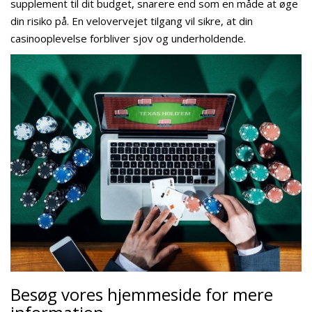
supplement til dit budget, snarere end som en måde at øge
din risiko på. En velovervejet tilgang vil sikre, at din
casinooplevelse forbliver sjov og underholdende.
Besøg vores hjemmeside for mere