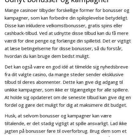
Mange casinoer tilbyder forskellige former for bonusser og
kampagner, som kan forbedre din spiloplevelse betydeligt.
Disse kan inkludere velkomstbonusser, gratis spins eller
cashback-tilbud. Ved at udnytte disse tilbud kan du få mere
værdi for dine penge og forlænge din spilletid. Det er vigtigt
at læse betingelserne for disse bonusser, så du forstår,
hvordan du kan bruge dem bedst muligt.
Det kan også være en god idé at tilmelde sig nyhedsbreve
fra dit valgte casino, da mange steder sender eksklusive
tilbud til deres abonnenter. Dette kan give dig adgang til
unikke kampagner, som ikke er tilgængelige for alle spillere.
At holde sig opdateret om de seneste tilbud kan give dig en
fordel og gøre det muligt for dig at maksimere dit budget.
Husk, at selvom bonusser og kampagner kan være
tiltalende, er det stadig vigtigt at spille ansvarligt. Lad ikke
jagten på bonusser føre til overforbrug. Brug dem som et