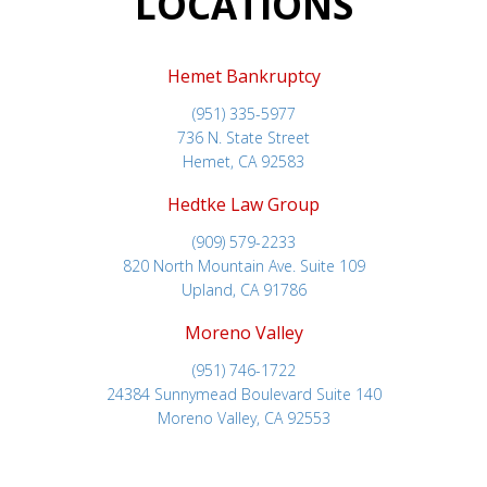
LOCATIONS
Hemet Bankruptcy
(951) 335-5977
736 N. State Street
Hemet, CA 92583
Hedtke Law Group
(909) 579-2233
820 North Mountain Ave. Suite 109
Upland, CA 91786
Moreno Valley
(951) 746-1722
24384 Sunnymead Boulevard Suite 140
Moreno Valley, CA 92553