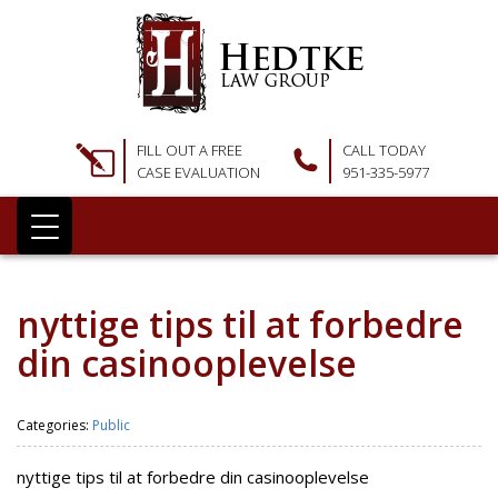
FILL OUT A FREE
CALL TODAY
CASE EVALUATION
951-335-5977
nyttige tips til at forbedre
din casinooplevelse
Categories:
Public
nyttige tips til at forbedre din casinooplevelse