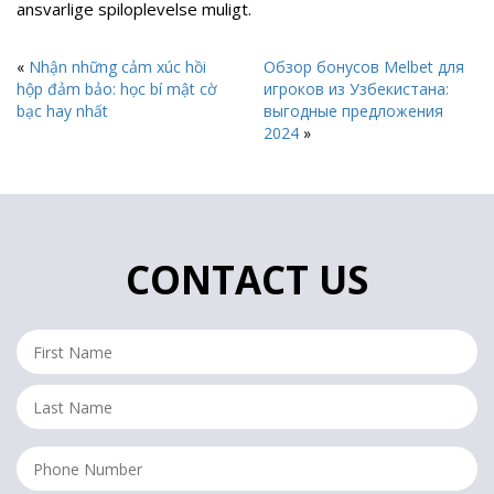
ansvarlige spiloplevelse muligt.
«
Nhận những cảm xúc hồi
Обзор бонусов Melbet для
hộp đảm bảo: học bí mật cờ
игроков из Узбекистана:
bạc hay nhất
выгодные предложения
2024
»
CONTACT US