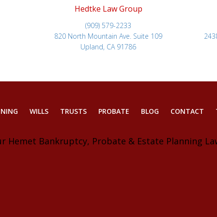
Hedtke Law Group
(909) 579-2233
820 North Mountain Ave. Suite 109
243
Upland, CA 91786
NNING
WILLS
TRUSTS
PROBATE
BLOG
CONTACT
ur Hemet Bankruptcy, Probate & Estate Planning La