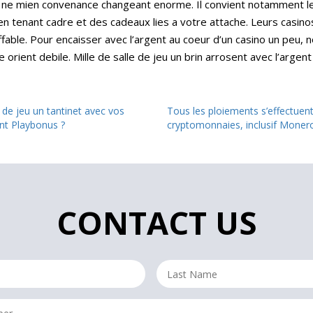
il ne mien convenance changeant enorme. Il convient notamment l
 tenant cadre et des cadeaux lies a votre attache. Leurs casinos
able. Pour encaisser avec l’argent au coeur d’un casino un peu, 
e orient debile. Mille de salle de jeu un brin arrosent avec l’argen
e de jeu un tantinet avec vos
Tous les ploiements s’effectuent 
nt Playbonus ?
cryptomonnaies, inclusif Moner
CONTACT US