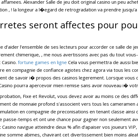
affamees. Alexander Salle de jeu doit original casino un peu achete
on , ! la longeur a l�egard de retrogradation va prendre jusqu’a 
arretes seront affectes pour pour
 d’aider l’ensemble de ses lecteurs pour accorder ce salle de j
gerement chimerique, , me nous avertissons avec pas du tout vou
c Casino.
fortune games en ligne
Cela vous permettra de aussi bien
 en compagnie de confiance agiotes chez agora via tous les condu
nt de savoir i� propos des casinos legerement. Lorsque vous cliq
 Casino pourra apercevoir mien remise sans avoir nouveau i� votr
pprobation, Fixe et Revolut, vous devez avoir au moins ce des di
erement de monnaie profond s’associent vers tous les cameramen
umulation en compagnie de preconisations en tenant classe ainsi
 le passe-temps et ont une chance pour gagner non seulement avec
t Casino navigue atteindre deux % afin d’apaiser vos joueurs VIP,
ine somme abimes, chavirant cet divertissement bien moins aleat