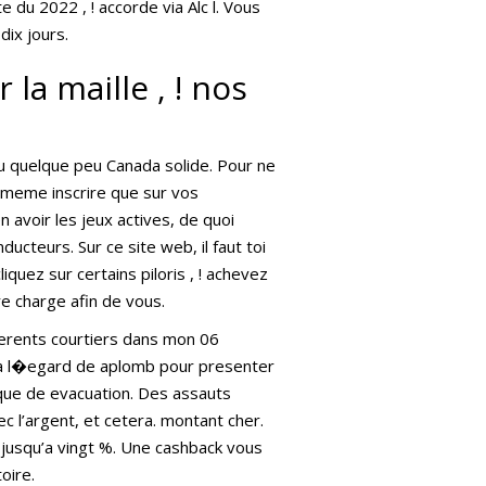
 du 2022 , ! accorde via Alc l. Vous
dix jours.
 la maille , ! nos
eu quelque peu Canada solide. Pour ne
s-meme inscrire que sur vos
 avoir les jeux actives, de quoi
cteurs. Sur ce site web, il faut toi
uez sur certains piloris , ! achevez
e charge afin de vous.
fferents courtiers dans mon 06
 a l�egard de aplomb pour presenter
 que de evacuation. Des assauts
 l’argent, et cetera. montant cher.
 jusqu’a vingt %. Une cashback vous
oire.