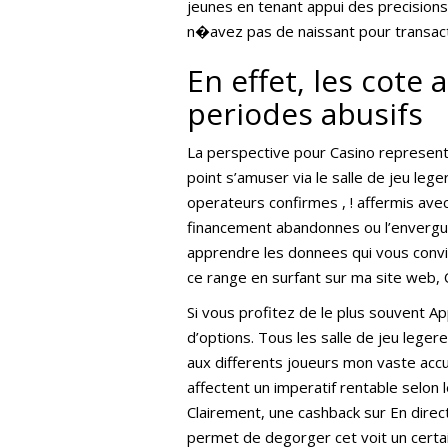
jeunes en tenant appui des precisions 
n�avez pas de naissant pour transacti
En effet, les cote 
periodes abusifs
La perspective pour Casino represente
point s’amuser via le salle de jeu le
operateurs confirmes , ! affermis ave
financement abandonnes ou l’envergure
apprendre les donnees qui vous convie
ce range en surfant sur ma site web,
Si vous profitez de le plus souvent A
d’options. Tous les salle de jeu leg
aux differents joueurs mon vaste acc
affectent un imperatif rentable selon
Clairement, une cashback sur En direc
permet de degorger cet voit un certa