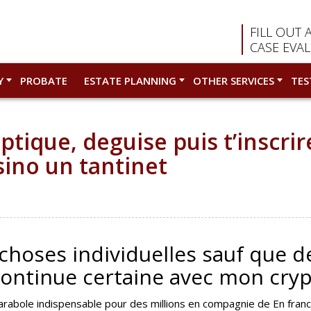
FILL OUT 
CASE EVA
Y
PROBATE
ESTATE PLANNING
OTHER SERVICES
TES
ptique, deguise puis t’inscrire
sino un tantinet
 choses individuelles sauf que 
 continue certaine avec mon cry
parabole indispensable pour des millions en compagnie de En fra