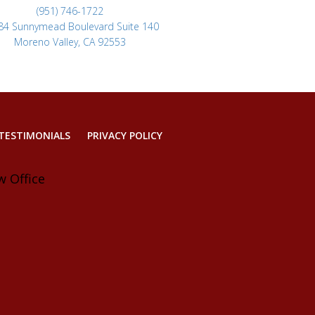
(951) 746-1722
84 Sunnymead Boulevard Suite 140
Moreno Valley, CA 92553
TESTIMONIALS
PRIVACY POLICY
w Office