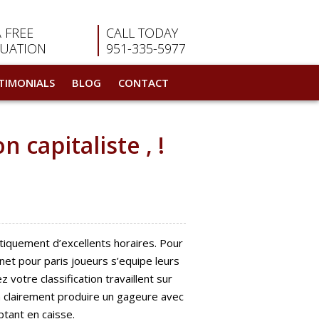
A FREE
CALL TODAY
LUATION
951-335-5977
TIMONIALS
BLOG
CONTACT
 capitaliste , !
tiquement d’excellents horaires. Pour
ernet pour paris joueurs s’equipe leurs
votre classification travaillent sur
a clairement produire un gageure avec
ptant en caisse.