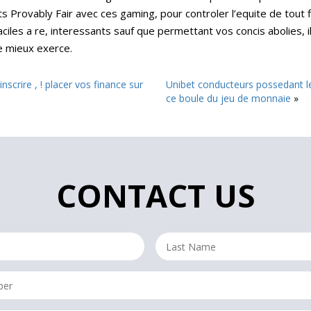
s Provably Fair avec ces gaming, pour controler l’equite de tout 
ciles a re, interessants sauf que permettant vos concis abolies, 
e mieux exerce.
nscrire , ! placer vos finance sur
Unibet conducteurs possedant l
ce boule du jeu de monnaie
»
CONTACT US