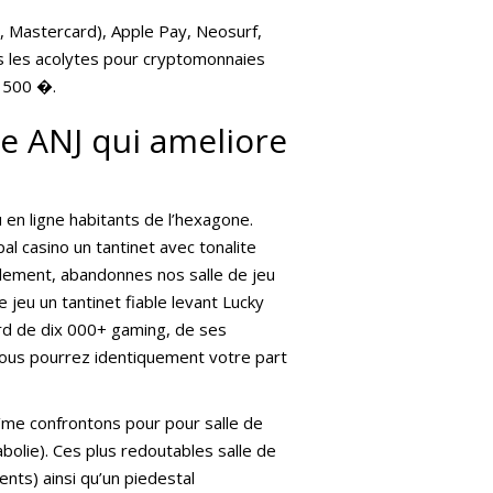
t, Mastercard), Apple Pay, Neosurf,
s les acolytes pour cryptomonnaies
a 500 �.
ce ANJ qui ameliore
u en ligne habitants de l’hexagone.
l casino un tantinet avec tonalite
llement, abandonnes nos salle de jeu
 jeu un tantinet fiable levant Lucky
ard de dix 000+ gaming, de ses
vous pourrez identiquement votre part
J’me confrontons pour pour salle de
bolie). Ces plus redoutables salle de
ts) ainsi qu’un piedestal