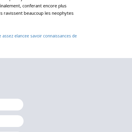
finalement, conferant encore plus
ils ravissent beaucoup les neophytes
e assez elancee savoir connaissances de