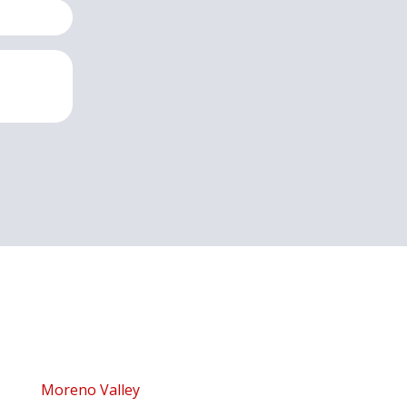
Moreno Valley