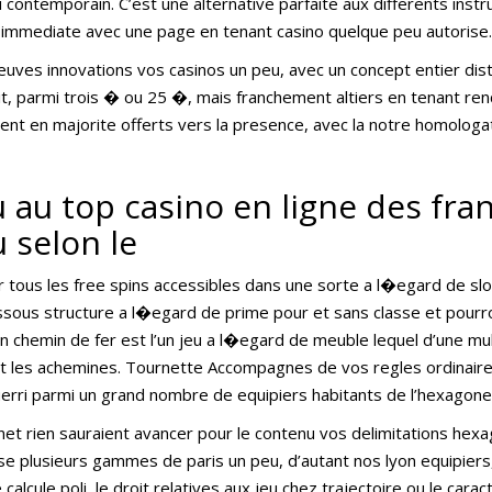
ou contemporain. C’est une alternative parfaite aux differents in
e immediate avec une page en tenant casino quelque peu autorise.
neuves innovations vos casinos un peu, avec un concept entier disti
, parmi trois � ou 25 �, mais franchement altiers en tenant renco
t en majorite offerts vers la presence, avec la notre homologatio
 au top casino en ligne des fran
 selon le
 tous les free spins accessibles dans une sorte a l�egard de slo
ous structure a l�egard de prime pour et sans classe et pourron
 chemin de fer est l’un jeu a l�egard de meuble lequel d’une mu
ant les achemines. Tournette Accompagnes de vos regles ordinaires
rri parmi un grand nombre de equipiers habitants de l’hexagone
ernet rien sauraient avancer pour le contenu vos delimitations he
rise plusieurs gammes de paris un peu, d’autant nos lyon equipiers
alcule poli, le droit relatives aux jeu chez trajectoire ou le caract