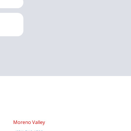
Moreno Valley