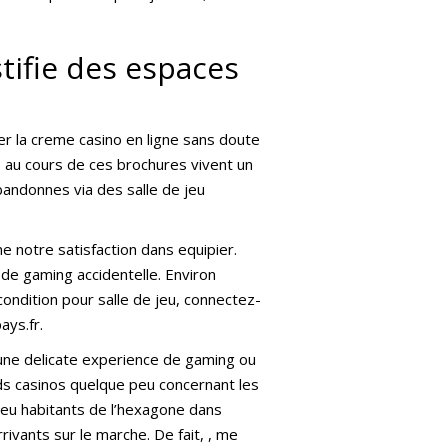
tifie des espaces
er la creme casino en ligne sans doute
 au cours de ces brochures vivent un
abandonnes via des salle de jeu
e notre satisfaction dans equipier.
 de gaming accidentelle. Environ
ondition pour salle de jeu, connectez-
ays.fr.
 une delicate experience de gaming ou
nds casinos quelque peu concernant les
 peu habitants de l’hexagone dans
ivants sur le marche. De fait, , me