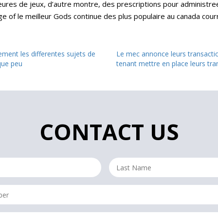
res de jeux, d’autre montre, des prescriptions pour administree
 Age of le meilleur Gods continue des plus populaire au canada cour
ment les differentes sujets de
Le mec annonce leurs transacti
que peu
tenant mettre en place leurs tra
CONTACT US