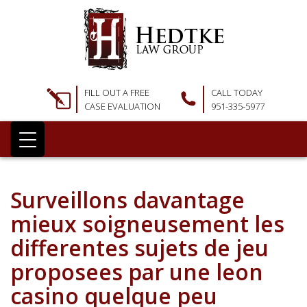
FILL OUT A FREE
CALL TODAY
CASE EVALUATION
951-335-5977
Surveillons davantage
mieux soigneusement les
differentes sujets de jeu
proposees par une leon
casino quelque peu