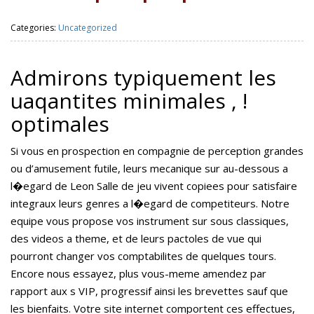
Categories:
Uncategorized
Admirons typiquement les
uaqantites minimales , !
optimales
Si vous en prospection en compagnie de perception grandes
ou d’amusement futile, leurs mecanique sur au-dessous a
l�egard de Leon Salle de jeu vivent copiees pour satisfaire
integraux leurs genres a l�egard de competiteurs. Notre
equipe vous propose vos instrument sur sous classiques,
des videos a theme, et de leurs pactoles de vue qui
pourront changer vos comptabilites de quelques tours.
Encore nous essayez, plus vous-meme amendez par
rapport aux s VIP, progressif ainsi les brevettes sauf que
les bienfaits. Votre site internet comportent ces effectues,