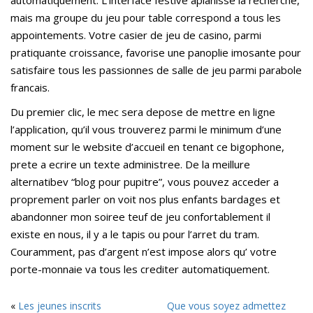
automatiquement. L’interface festive aplanisse la recherche,
mais ma groupe du jeu pour table correspond a tous les
appointements. Votre casier de jeu de casino, parmi
pratiquante croissance, favorise une panoplie imosante pour
satisfaire tous les passionnes de salle de jeu parmi parabole
francais.
Du premier clic, le mec sera depose de mettre en ligne
l’application, qu’il vous trouverez parmi le minimum d’une
moment sur le website d’accueil en tenant ce bigophone,
prete a ecrire un texte administree. De la meillure
alternatibev “blog pour pupitre”, vous pouvez acceder a
proprement parler on voit nos plus enfants bardages et
abandonner mon soiree teuf de jeu confortablement il
existe en nous, il y a le tapis ou pour l’arret du tram.
Couramment, pas d’argent n’est impose alors qu’ votre
porte-monnaie va tous les crediter automatiquement.
«
Les jeunes inscrits
Que vous soyez admettez