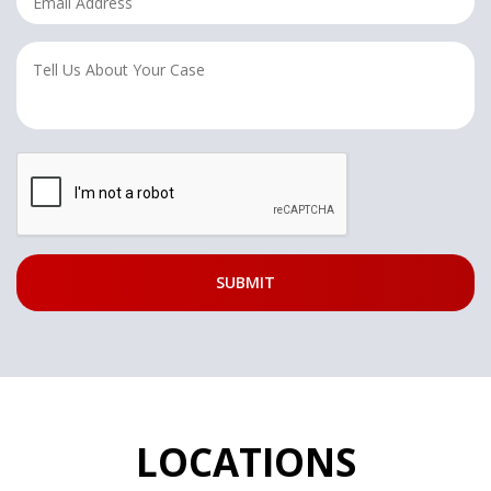
LOCATIONS