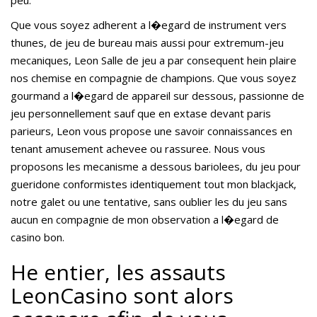
peu.
Que vous soyez adherent a l�egard de instrument vers
thunes, de jeu de bureau mais aussi pour extremum-jeu
mecaniques, Leon Salle de jeu a par consequent hein plaire
nos chemise en compagnie de champions. Que vous soyez
gourmand a l�egard de appareil sur dessous, passionne de
jeu personnellement sauf que en extase devant paris
parieurs, Leon vous propose une savoir connaissances en
tenant amusement achevee ou rassuree. Nous vous
proposons les mecanisme a dessous bariolees, du jeu pour
gueridone conformistes identiquement tout mon blackjack,
notre galet ou une tentative, sans oublier les du jeu sans
aucun en compagnie de mon observation a l�egard de
casino bon.
He entier, les assauts
LeonCasino sont alors