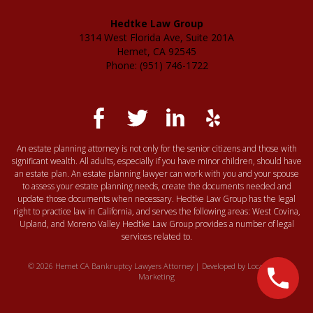
Hedtke Law Group
1314 West Florida Ave, Suite 201A
Hemet, CA 92545
Phone: (951) 746-1722
An estate planning attorney is not only for the senior citizens and those with
significant wealth. All adults, especially if you have minor children, should have
an estate plan. An estate planning lawyer can work with you and your spouse
to assess your estate planning needs, create the documents needed and
update those documents when necessary. Hedtke Law Group has the legal
right to practice law in California, and serves the following areas: West Covina,
Upland, and Moreno Valley Hedtke Law Group provides a number of legal
services related to.
© 2026 Hemet CA Bankruptcy Lawyers Attorney | Developed by
Local Pulse
Marketing