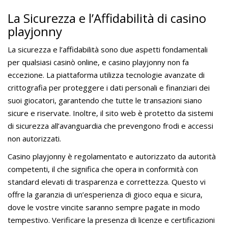
La Sicurezza e l’Affidabilità di casino
playjonny
La sicurezza e l’affidabilità sono due aspetti fondamentali
per qualsiasi casinò online, e casino playjonny non fa
eccezione. La piattaforma utilizza tecnologie avanzate di
crittografia per proteggere i dati personali e finanziari dei
suoi giocatori, garantendo che tutte le transazioni siano
sicure e riservate. Inoltre, il sito web è protetto da sistemi
di sicurezza all’avanguardia che prevengono frodi e accessi
non autorizzati.
Casino playjonny è regolamentato e autorizzato da autorità
competenti, il che significa che opera in conformità con
standard elevati di trasparenza e correttezza. Questo vi
offre la garanzia di un’esperienza di gioco equa e sicura,
dove le vostre vincite saranno sempre pagate in modo
tempestivo. Verificare la presenza di licenze e certificazioni