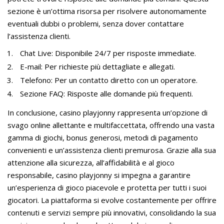
sezione è un’ottima risorsa per risolvere autonomamente
eventuali dubbi o problemi, senza dover contattare
l’assistenza clienti.
Chat Live: Disponibile 24/7 per risposte immediate.
E-mail: Per richieste più dettagliate e allegati.
Telefono: Per un contatto diretto con un operatore.
Sezione FAQ: Risposte alle domande più frequenti.
In conclusione, casino playjonny rappresenta un’opzione di
svago online allettante e multifaccettata, offrendo una vasta
gamma di giochi, bonus generosi, metodi di pagamento
convenienti e un’assistenza clienti premurosa. Grazie alla sua
attenzione alla sicurezza, all’affidabilità e al gioco
responsabile, casino playjonny si impegna a garantire
un’esperienza di gioco piacevole e protetta per tutti i suoi
giocatori. La piattaforma si evolve costantemente per offrire
contenuti e servizi sempre più innovativi, consolidando la sua