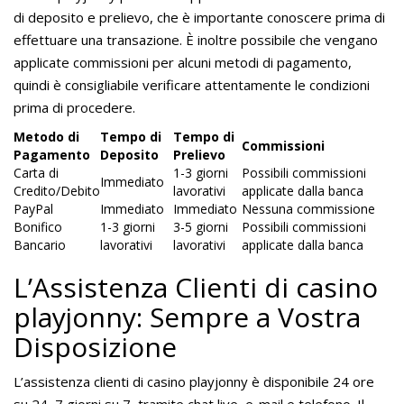
di deposito e prelievo, che è importante conoscere prima di
effettuare una transazione. È inoltre possibile che vengano
applicate commissioni per alcuni metodi di pagamento,
quindi è consigliabile verificare attentamente le condizioni
prima di procedere.
Metodo di
Tempo di
Tempo di
Commissioni
Pagamento
Deposito
Prelievo
Carta di
1-3 giorni
Possibili commissioni
Immediato
Credito/Debito
lavorativi
applicate dalla banca
PayPal
Immediato
Immediato
Nessuna commissione
Bonifico
1-3 giorni
3-5 giorni
Possibili commissioni
Bancario
lavorativi
lavorativi
applicate dalla banca
L’Assistenza Clienti di casino
playjonny: Sempre a Vostra
Disposizione
L’assistenza clienti di casino playjonny è disponibile 24 ore