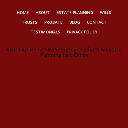
HOME
ABOUT
ESTATE PLANNING
WILLS
TRUSTS
PROBATE
BLOG
CONTACT
TESTIMONIALS
PRIVACY POLICY
Visit Our Hemet Bankruptcy, Probate & Estate
Planning Law Office