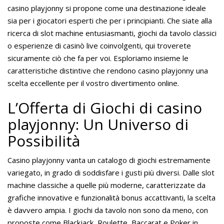
casino playjonny si propone come una destinazione ideale
sia per i giocatori esperti che per i principianti. Che siate alla
ricerca di slot machine entusiasmanti, giochi da tavolo classici
o esperienze di casinò live coinvolgenti, qui troverete
sicuramente ciò che fa per voi. Esploriamo insieme le
caratteristiche distintive che rendono casino playjonny una
scelta eccellente per il vostro divertimento online.
L’Offerta di Giochi di casino
playjonny: Un Universo di
Possibilità
Casino playjonny vanta un catalogo di giochi estremamente
variegato, in grado di soddisfare i gusti più diversi. Dalle slot
machine classiche a quelle più moderne, caratterizzate da
grafiche innovative e funzionalità bonus accattivanti, la scelta
è davvero ampia. I giochi da tavolo non sono da meno, con
proposte come Blackjack, Roulette, Baccarat e Poker in