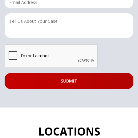
LOCATIONS